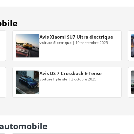
obile
Avis Xiaomi SU7 Ultra électrique
voiture électrique
|
19 septembre 2025
Avis DS 7 Crossback E-Tense
voiture hybride
|
2 octobre 2025
s automobile