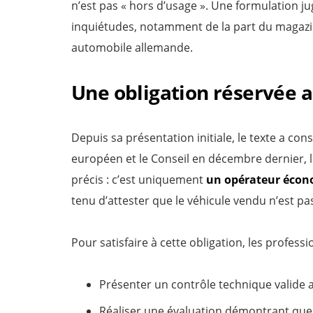
n’est pas « hors d’usage ». Une formulation j
inquiétudes, notamment de la part du magaz
automobile allemande.
Une obligation réservée 
Depuis sa présentation initiale, le texte a c
européen et le Conseil en décembre dernier, l
précis : c’est uniquement
un opérateur éco
tenu d’attester que le véhicule vendu n’est pa
Pour satisfaire à cette obligation, les profes
Présenter un contrôle technique valide a
Réaliser une évaluation démontrant que