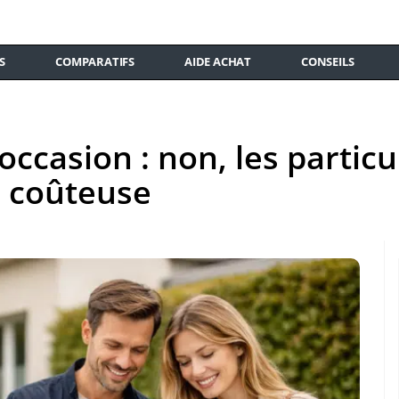
S
COMPARATIFS
AIDE ACHAT
CONSEILS
occasion : non, les particu
e coûteuse