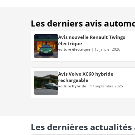
Les derniers avis autom
Avis nouvelle Renault Twingo
électrique
voiture électrique
|
15 janvier 2026
Avis Volvo XC60 hybride
rechargeable
voiture hybride
|
17 septembre 2025
Les dernières actualité