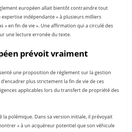
èglement européen allait bientôt contraindre tout
 expertise indépendante « à plusieurs milliers
 « en fin de vie ». Une affirmation qui a circulé des
sur une lecture erronée du texte.
péen prévoit vraiment
senté une proposition de règlement sur la gestion
d’encadrer plus strictement la fin de vie de ces
ences applicables lors du transfert de propriété des
é la polémique. Dans sa version initiale, il prévoyait
montrer » à un acquéreur potentiel que son véhicule