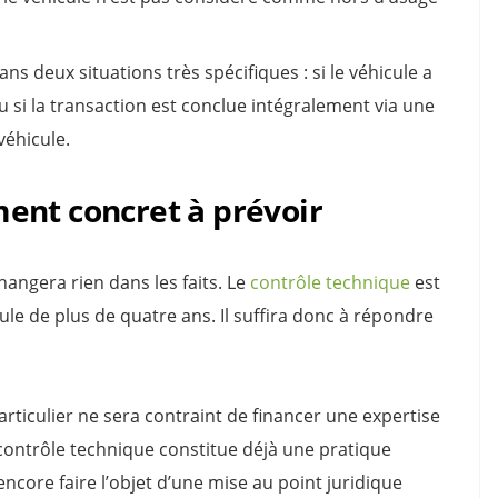
ns deux situations très spécifiques : si le véhicule a
u si la transaction est conclue intégralement via une
véhicule.
ent concret à prévoir
angera rien dans les faits. Le
contrôle technique
est
ule de plus de quatre ans. Il suffira donc à répondre
iculier ne sera contraint de financer une expertise
contrôle technique constitue déjà une pratique
ncore faire l’objet d’une mise au point juridique