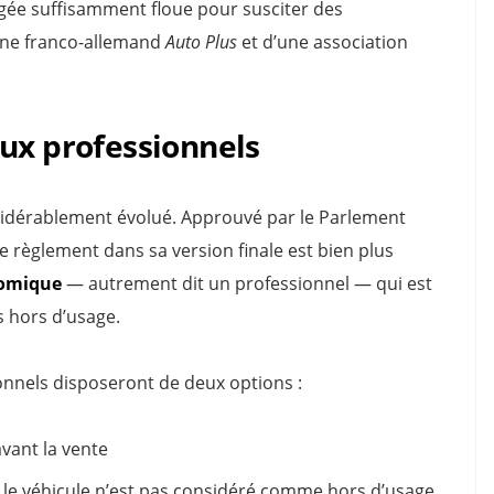
ugée suffisamment floue pour susciter des
ine franco-allemand
Auto Plus
et d’une association
aux professionnels
onsidérablement évolué. Approuvé par le Parlement
e règlement dans sa version finale est bien plus
nomique
— autrement dit un professionnel — qui est
s hors d’usage.
sionnels disposeront de deux options :
vant la vente
 le véhicule n’est pas considéré comme hors d’usage