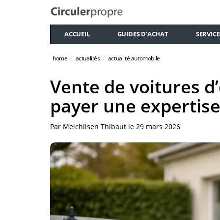
ACCUEIL
GUIDES D'ACHAT
SERVICE
home
actualités
actualité automobile
Vente de voitures d’
payer une expertis
Par
Melchilsen Thibaut
le
29 mars 2026