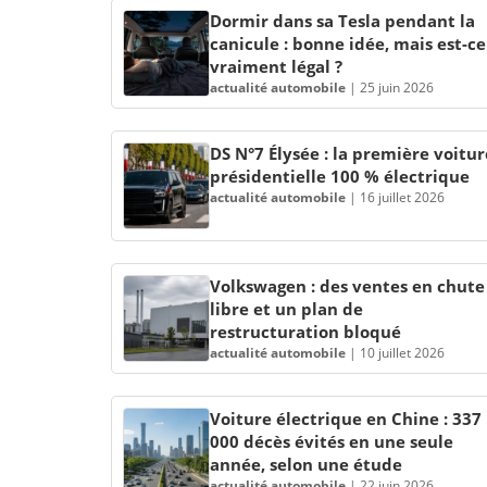
Dormir dans sa Tesla pendant la
canicule : bonne idée, mais est-ce
vraiment légal ?
actualité automobile
|
25 juin 2026
DS N°7 Élysée : la première voitur
présidentielle 100 % électrique
actualité automobile
|
16 juillet 2026
Volkswagen : des ventes en chute
libre et un plan de
restructuration bloqué
actualité automobile
|
10 juillet 2026
Voiture électrique en Chine : 337
000 décès évités en une seule
année, selon une étude
actualité automobile
|
22 juin 2026