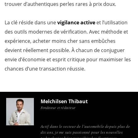
trouver d’authentiques perles rares à prix doux.
La clé réside dans une
vigilance active
et l’utilisation
des outils modernes de vérification. Avec méthode et
expérience, acheter moins cher sans embûches
devient réellement possible. À chacun de conjuguer
envie d’économie et esprit critique pour maximiser les
chances d’une transaction réussie.
Melchilsen Thibaut
Fondateur et rédacteur
Actif dans le secteur de l’automobile depuis plus de
dix ans, je me suis passionné pour les nouvelles
technologies liées aux véhicules électriques.