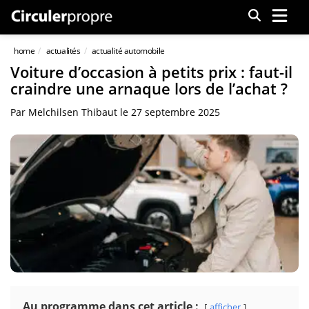
Menu
home
actualités
actualité automobile
Voiture d’occasion à petits prix : faut-il
craindre une arnaque lors de l’achat ?
Par
Melchilsen Thibaut
le
27 septembre 2025
Au programme dans cet article :
afficher