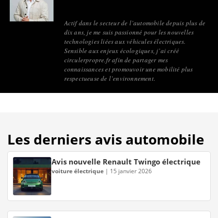
Actif dans le secteur de l’automobile depuis plus de
dix ans, je me suis passionné pour les nouvelles
technologies liées aux véhicules électriques.
Sensible aux enjeux écologiques, j’ai créé
circulerpropre.fr afin de partager mes
connaissances et promouvoir une mobilité plus
respectueuse de l’environnement.
Les derniers avis automobile
Avis nouvelle Renault Twingo électrique
voiture électrique
|
15 janvier 2026