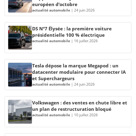
européen d’octobre
actualité automobile
|
24 juin 2026
DS N°7 Élysée : la première voiture
présidentielle 100 % électrique
actualité automobile
|
16 juillet 2026
Tesla dépose la marque Megapod : un
datacenter modulaire pour connecter IA
et Superchargeurs
actualité automobile
|
24 juin 2026
Volkswagen : des ventes en chute libre et
un plan de restructuration bloqué
actualité automobile
|
10 juillet 2026