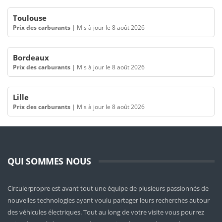
Toulouse
Prix des carburants
|
Mis à jour le 8 août 2026
Bordeaux
Prix des carburants
|
Mis à jour le 8 août 2026
Lille
Prix des carburants
|
Mis à jour le 8 août 2026
QUI SOMMES NOUS
Circulerpropre est avant tout une équipe de plusieurs passionnés de
nouvelles technologies ayant voulu partager leurs recherches autour
des véhicules électriques. Tout au long de votre visite vous pourrez