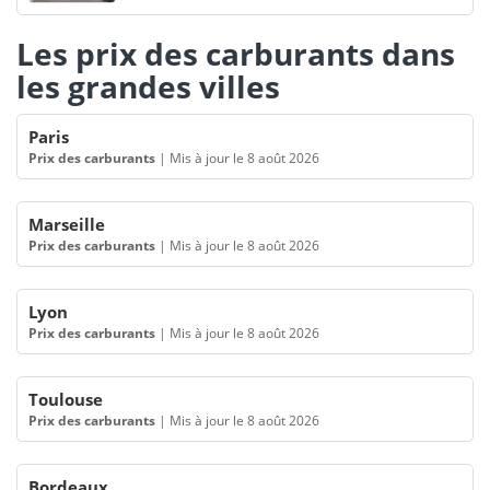
Les prix des carburants dans
les grandes villes
Paris
Prix des carburants
|
Mis à jour le 8 août 2026
Marseille
Prix des carburants
|
Mis à jour le 8 août 2026
Lyon
Prix des carburants
|
Mis à jour le 8 août 2026
Toulouse
Prix des carburants
|
Mis à jour le 8 août 2026
Bordeaux