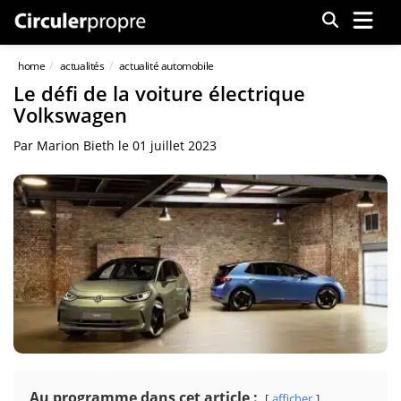
Menu
home
actualités
actualité automobile
Le défi de la voiture électrique
Volkswagen
Par
Marion Bieth
le
01 juillet 2023
Au programme dans cet article :
afficher