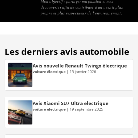
Mon objectif : partager ma passion et mes
découvertes afin de contribuer à un avenir plus
propre et plus respectueux de l’environnement.
Les derniers avis automobile
Avis nouvelle Renault Twingo électrique
voiture électrique
|
15 janvier 2026
Avis Xiaomi SU7 Ultra électrique
voiture électrique
|
19 septembre 2025