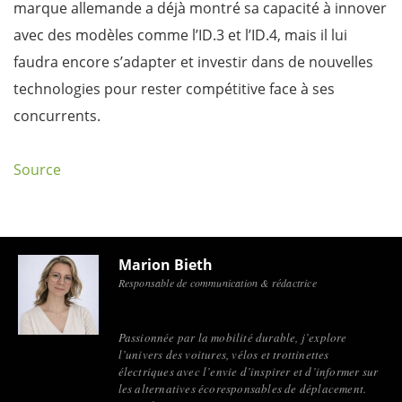
marque allemande a déjà montré sa capacité à innover
avec des modèles comme l’ID.3 et l’ID.4, mais il lui
faudra encore s’adapter et investir dans de nouvelles
technologies pour rester compétitive face à ses
concurrents.
Source
Marion Bieth
Responsable de communication & rédactrice
Passionnée par la mobilité durable, j’explore
l’univers des voitures, vélos et trottinettes
électriques avec l’envie d’inspirer et d’informer sur
les alternatives écoresponsables de déplacement.