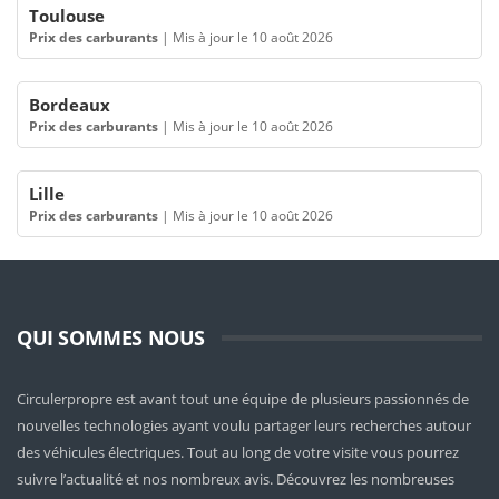
Toulouse
Prix des carburants
|
Mis à jour le 10 août 2026
Bordeaux
Prix des carburants
|
Mis à jour le 10 août 2026
Lille
Prix des carburants
|
Mis à jour le 10 août 2026
QUI SOMMES NOUS
Circulerpropre est avant tout une équipe de plusieurs passionnés de
nouvelles technologies ayant voulu partager leurs recherches autour
des véhicules électriques. Tout au long de votre visite vous pourrez
suivre l’actualité et nos nombreux avis. Découvrez les nombreuses