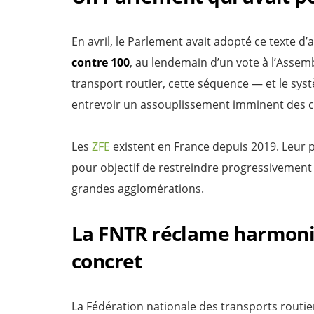
En avril, le Parlement avait adopté ce texte d
contre 100
, au lendemain d’un vote à l’Assem
transport routier, cette séquence — et le sy
entrevoir un assouplissement imminent des c
Les
ZFE
existent en France depuis 2019. Leur po
pour objectif de restreindre progressivement l
grandes agglomérations.
La FNTR réclame harmon
concret
La Fédération nationale des transports routier