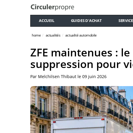
ACCUEIL
GUIDES D'ACHAT
SERVICE
home
actualités
actualité automobile
ZFE maintenues : le 
suppression pour v
Par
Melchilsen Thibaut
le
09 juin 2026