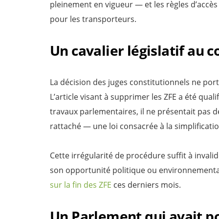
pleinement en vigueur — et les règles d’acc
pour les transporteurs.
Un cavalier législatif au 
La décision des juges constitutionnels ne porte
L’article visant à supprimer les ZFE a été quali
travaux parlementaires, il ne présentait pas de 
rattaché — une loi consacrée à la simplificati
Cette irrégularité de procédure suffit à inva
son opportunité politique ou environnementa
sur la fin des ZFE
ces derniers mois.
Un Parlement qui avait p