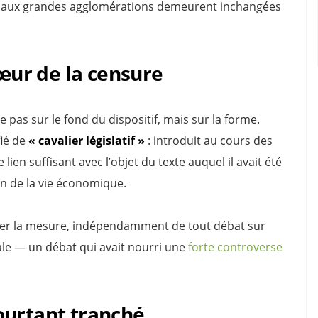
ès aux grandes agglomérations demeurent inchangées
cœur de la censure
 pas sur le fond du dispositif, mais sur la forme.
fié de
« cavalier législatif »
: introduit au cours des
lien suffisant avec l’objet du texte auquel il avait été
on de la vie économique.
lider la mesure, indépendamment de tout débat sur
le — un débat qui avait nourri une
forte controverse
ourtant tranché