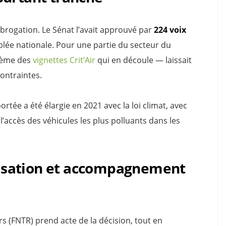
’abrogation. Le Sénat l’avait approuvé par
224 voix
blée nationale. Pour une partie du secteur du
stème des
vignettes Crit’Air
qui en découle — laissait
ontraintes.
rtée a été élargie en 2021 avec la loi climat, avec
’accès des véhicules les plus polluants dans les
isation et accompagnement
s (FNTR) prend acte de la décision, tout en