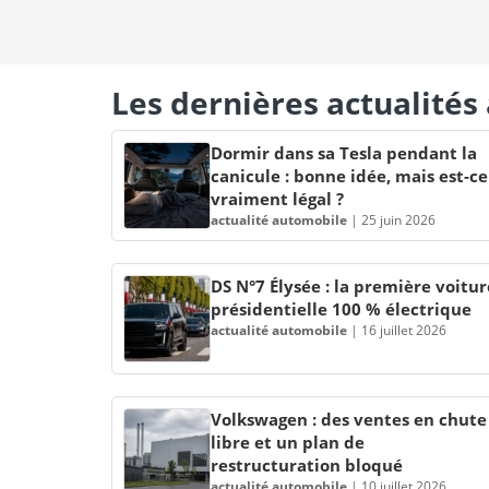
Les dernières actualité
Dormir dans sa Tesla pendant la
canicule : bonne idée, mais est-ce
vraiment légal ?
actualité automobile
|
25 juin 2026
DS N°7 Élysée : la première voitur
présidentielle 100 % électrique
actualité automobile
|
16 juillet 2026
Volkswagen : des ventes en chute
libre et un plan de
restructuration bloqué
actualité automobile
|
10 juillet 2026