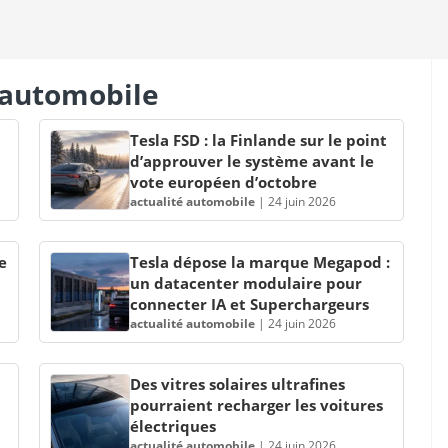
s automobile
Tesla FSD : la Finlande sur le point
d’approuver le système avant le
vote européen d’octobre
actualité automobile
|
24 juin 2026
e
Tesla dépose la marque Megapod :
un datacenter modulaire pour
connecter IA et Superchargeurs
actualité automobile
|
24 juin 2026
Des vitres solaires ultrafines
pourraient recharger les voitures
électriques
actualité automobile
|
24 juin 2026