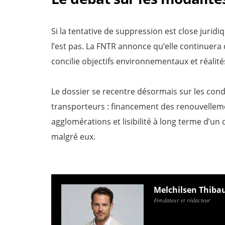
Si la tentative de suppression est close juridi
l’est pas. La FNTR annonce qu’elle continuera 
concilie objectifs environnementaux et réali
Le dossier se recentre désormais sur les co
transporteurs : financement des renouvelleme
agglomérations et lisibilité à long terme d’un 
malgré eux.
Melchilsen Thiba
Fondateur et rédacteur