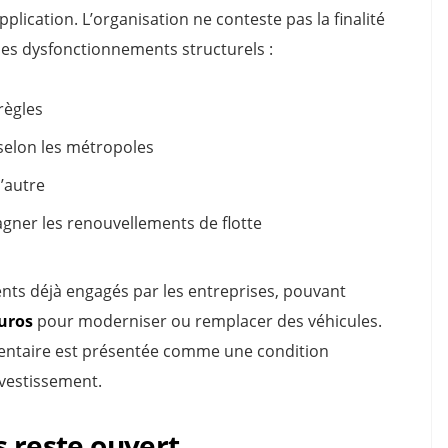
pplication. L’organisation ne conteste pas la finalité
des dysfonctionnements structurels :
règles
selon les métropoles
l’autre
gner les renouvellements de flotte
nts déjà engagés par les entreprises, pouvant
euros
pour moderniser ou remplacer des véhicules.
ementaire est présentée comme une condition
nvestissement.
s reste ouvert