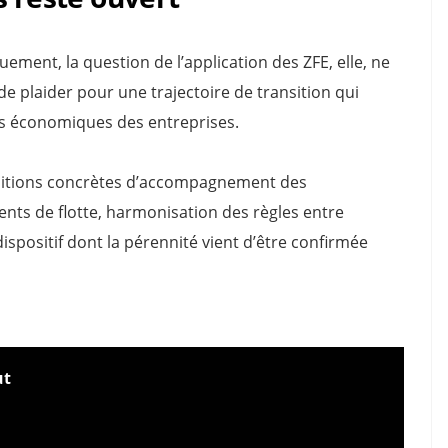
quement, la question de l’application des ZFE, elle, ne
de plaider pour une trajectoire de transition qui
tés économiques des entreprises.
nditions concrètes d’accompagnement des
nts de flotte, harmonisation des règles entre
dispositif dont la pérennité vient d’être confirmée
ut