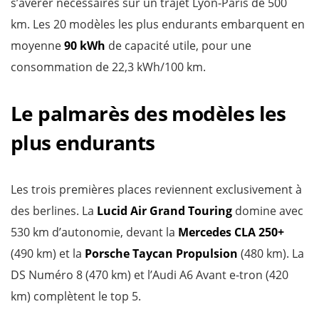
s’avérer nécessaires sur un trajet Lyon-Paris de 500
km. Les 20 modèles les plus endurants embarquent en
moyenne
90 kWh
de capacité utile, pour une
consommation de 22,3 kWh/100 km.
Le palmarès des modèles les
plus endurants
Les trois premières places reviennent exclusivement à
des berlines. La
Lucid Air Grand Touring
domine avec
530 km d’autonomie, devant la
Mercedes CLA 250+
(490 km) et la
Porsche Taycan Propulsion
(480 km). La
DS Numéro 8 (470 km) et l’Audi A6 Avant e-tron (420
km) complètent le top 5.