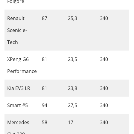
Folgore
Renault
87
25,3
340
Scenic e-
Tech
XPeng G6
81
23,5
340
Performance
Kia EV3 LR
81
23,8
340
Smart #5
94
27,5
340
Mercedes
58
17
340