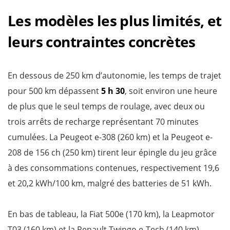
Les modèles les plus limités, et
leurs contraintes concrètes
En dessous de 250 km d’autonomie, les temps de trajet
pour 500 km dépassent
5 h 30
, soit environ une heure
de plus que le seul temps de roulage, avec deux ou
trois arrêts de recharge représentant 70 minutes
cumulées. La Peugeot e-308 (260 km) et la Peugeot e-
208 de 156 ch (250 km) tirent leur épingle du jeu grâce
à des consommations contenues, respectivement 19,6
et 20,2 kWh/100 km, malgré des batteries de 51 kWh.
En bas de tableau, la Fiat 500e (170 km), la Leapmotor
T03 (160 km) et la Renault Twingo e-Tech (140 km)