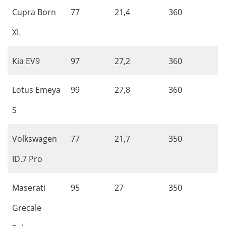
Cupra Born
77
21,4
360
XL
Kia EV9
97
27,2
360
Lotus Emeya
99
27,8
360
S
Volkswagen
77
21,7
350
ID.7 Pro
Maserati
95
27
350
Grecale