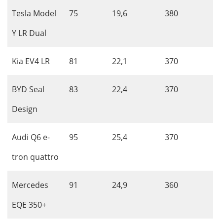
Tesla Model
75
19,6
380
Y LR Dual
Kia EV4 LR
81
22,1
370
BYD Seal
83
22,4
370
Design
Audi Q6 e-
95
25,4
370
tron quattro
Mercedes
91
24,9
360
EQE 350+