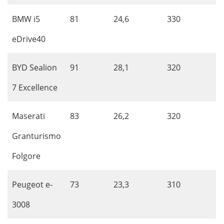
BMW i5
81
24,6
330
eDrive40
BYD Sealion
91
28,1
320
7 Excellence
Maserati
83
26,2
320
Granturismo
Folgore
Peugeot e-
73
23,3
310
3008