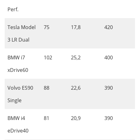
Perf.
Tesla Model
75
17,8
420
3 LR Dual
BMW i7
102
25,2
400
xDrive60
Volvo ES90
88
22,6
390
Single
BMW i4
81
20,9
390
eDrive40