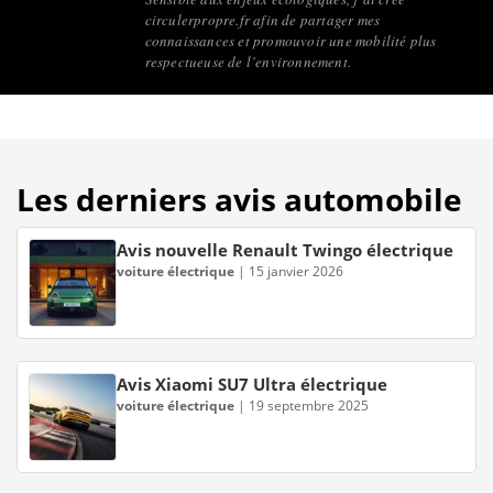
circulerpropre.fr afin de partager mes
connaissances et promouvoir une mobilité plus
respectueuse de l’environnement.
Les derniers avis automobile
Avis nouvelle Renault Twingo électrique
voiture électrique
|
15 janvier 2026
Avis Xiaomi SU7 Ultra électrique
voiture électrique
|
19 septembre 2025