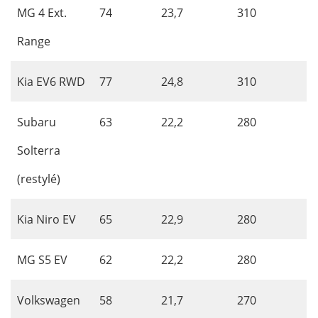
MG 4 Ext.
74
23,7
310
Range
Kia EV6 RWD
77
24,8
310
Subaru
63
22,2
280
Solterra
(restylé)
Kia Niro EV
65
22,9
280
MG S5 EV
62
22,2
280
Volkswagen
58
21,7
270