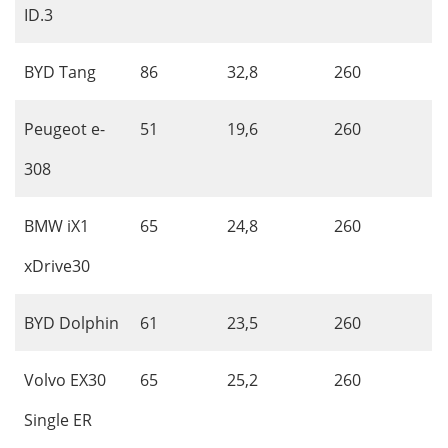
ID.3
BYD Tang
86
32,8
260
Peugeot e-
51
19,6
260
308
BMW iX1
65
24,8
260
xDrive30
BYD Dolphin
61
23,5
260
Volvo EX30
65
25,2
260
Single ER