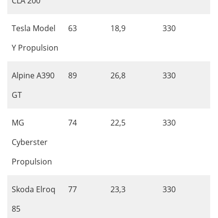
CLA 200
Tesla Model
63
18,9
330
Y Propulsion
Alpine A390
89
26,8
330
GT
MG
74
22,5
330
Cyberster
Propulsion
Skoda Elroq
77
23,3
330
85