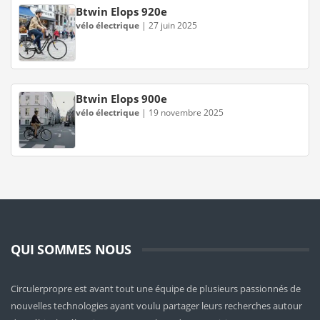
Btwin Elops 920e
vélo électrique
|
27 juin 2025
Btwin Elops 900e
vélo électrique
|
19 novembre 2025
QUI SOMMES NOUS
Circulerpropre est avant tout une équipe de plusieurs passionnés de
nouvelles technologies ayant voulu partager leurs recherches autour