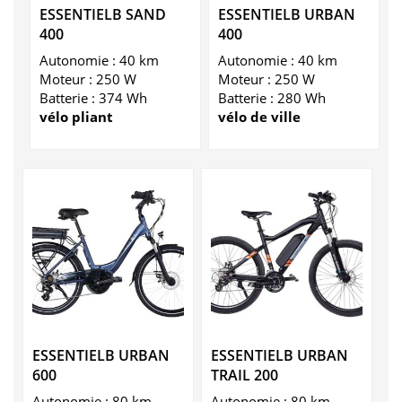
ESSENTIELB SAND
ESSENTIELB URBAN
400
400
Autonomie : 40 km
Autonomie : 40 km
Moteur : 250 W
Moteur : 250 W
Batterie : 374 Wh
Batterie : 280 Wh
vélo pliant
vélo de ville
ESSENTIELB URBAN
ESSENTIELB URBAN
600
TRAIL 200
Autonomie : 80 km
Autonomie : 80 km