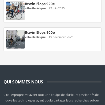
Btwin Elops 920e
vélo électrique
|
27 juin 2025
Btwin Elops 900e
vélo électrique
|
19 novembre 2025
QUI SOMMES NOUS
Circulerpropre est avant tout une équipe de plusieurs passionnés de
nouvelles technologies ayant voulu partager leurs recherches autour