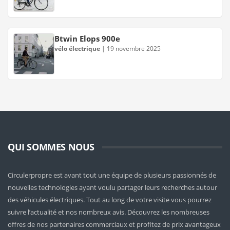
Btwin Elops 900e
vélo électrique
|
19 novembre 2025
QUI SOMMES NOUS
Circulerpropre est avant tout une équipe de plusieurs passionnés de
nouvelles technologies ayant voulu partager leurs recherches autour
des véhicules électriques. Tout au long de votre visite vous pourrez
suivre l’actualité et nos nombreux avis. Découvrez les nombreuses
offres de nos partenaires commerciaux et profitez de prix avantageux