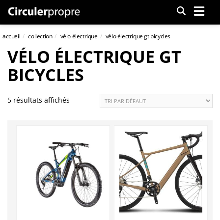
Menu
accueil
collection
vélo électrique
vélo électrique gt bicycles
VÉLO ÉLECTRIQUE GT
BICYCLES
5 résultats affichés