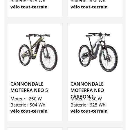
Batterie : 625 Wh
Batterie : 630 Wh
vélo tout-terrain
vélo tout-terrain
CANNONDALE
CANNONDALE
MOTERRA NEO 5
MOTERRA NEO
CARBON 1
Moteur : 250 W
Moteur : 250 W
Batterie : 504 Wh
Batterie : 625 Wh
vélo tout-terrain
vélo tout-terrain