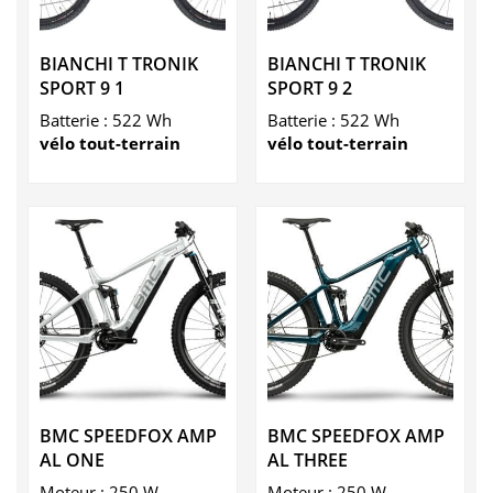
BIANCHI T TRONIK
BIANCHI T TRONIK
SPORT 9 1
SPORT 9 2
Batterie : 522 Wh
Batterie : 522 Wh
vélo tout-terrain
vélo tout-terrain
BMC SPEEDFOX AMP
BMC SPEEDFOX AMP
AL ONE
AL THREE
Moteur : 250 W
Moteur : 250 W