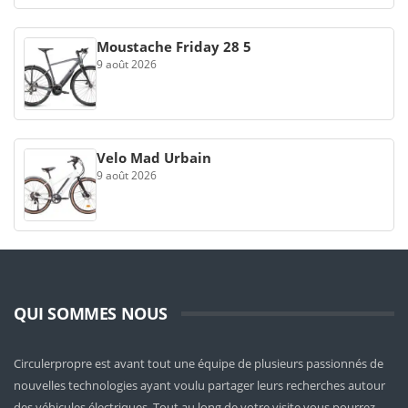
Moustache Friday 28 5
9 août 2026
Velo Mad Urbain
9 août 2026
QUI SOMMES NOUS
Circulerpropre est avant tout une équipe de plusieurs passionnés de
nouvelles technologies ayant voulu partager leurs recherches autour
des véhicules électriques. Tout au long de votre visite vous pourrez