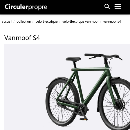
Menu
accueil
collection
vélo électrique
vélo électrique vanmoof
vanmoof s4
Vanmoof S4