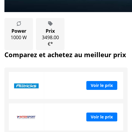
Power
Prix
1000 W
3498.00
€*
Comparez et achetez au meilleur prix
Voir le prix
Voir le prix