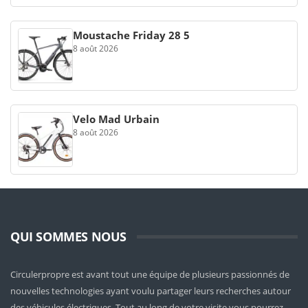
Moustache Friday 28 5
8 août 2026
Velo Mad Urbain
8 août 2026
QUI SOMMES NOUS
Circulerpropre est avant tout une équipe de plusieurs passionnés de
nouvelles technologies ayant voulu partager leurs recherches autour
des véhicules électriques. Tout au long de votre visite vous pourrez