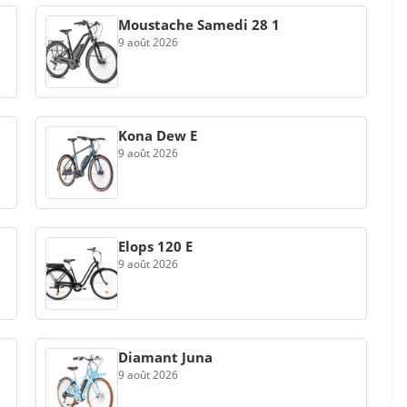
Moustache Samedi 28 1
9 août 2026
Kona Dew E
9 août 2026
Elops 120 E
9 août 2026
Diamant Juna
9 août 2026