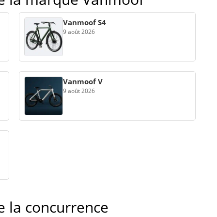
Vanmoof S4
9 août 2026
Vanmoof V
9 août 2026
de la concurrence