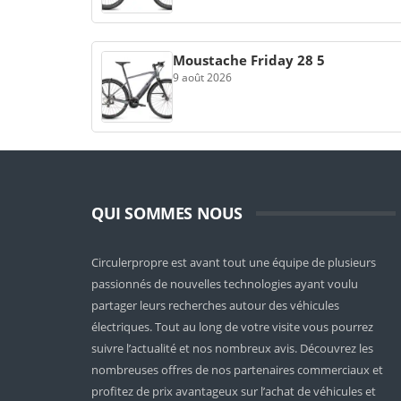
Moustache Friday 28 5
9 août 2026
QUI SOMMES NOUS
Circulerpropre est avant tout une équipe de plusieurs
passionnés de nouvelles technologies ayant voulu
partager leurs recherches autour des véhicules
électriques. Tout au long de votre visite vous pourrez
suivre l’actualité et nos nombreux avis. Découvrez les
nombreuses offres de nos partenaires commerciaux et
profitez de prix avantageux sur l’achat de véhicules et