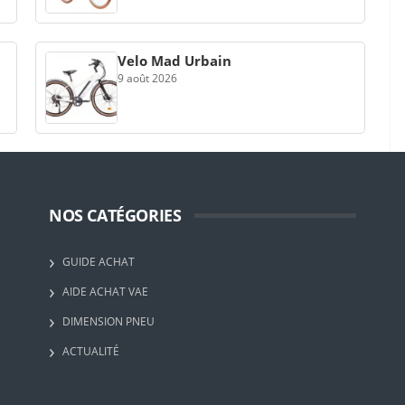
Velo Mad Urbain
9 août 2026
NOS CATÉGORIES
GUIDE ACHAT
AIDE ACHAT VAE
DIMENSION PNEU
ACTUALITÉ