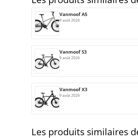
Vanmoof A5
9 août 2026
Vanmoof S3
9 août 2026
Vanmoof X3
9 août 2026
Les produits similaires 