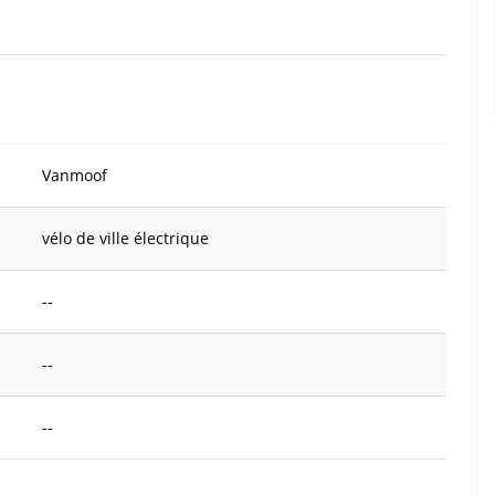
Vanmoof
vélo de ville électrique
--
--
--