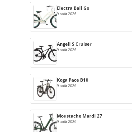
Electra Bali Go
9 août 2026
Angell S Cruiser
9 août 2026
Koga Pace B10
9 août 2026
Moustache Mardi 27
9 août 2026