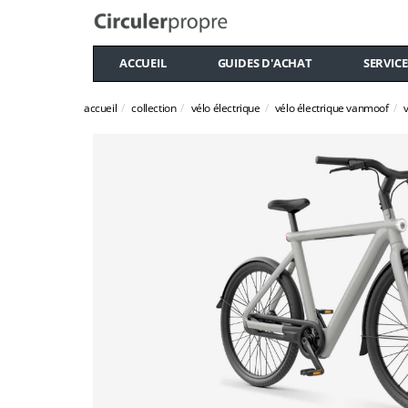
ACCUEIL
GUIDES D'ACHAT
SERVICE
accueil
collection
vélo électrique
vélo électrique vanmoof