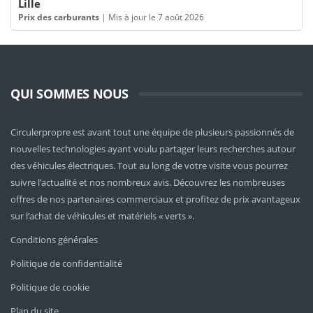
Lille
Prix des carburants
|
Mis à jour le 7 août 2026
QUI SOMMES NOUS
Circulerpropre est avant tout une équipe de plusieurs passionnés de
nouvelles technologies ayant voulu partager leurs recherches autour
des véhicules électriques. Tout au long de votre visite vous pourrez
suivre l’actualité et nos nombreux avis. Découvrez les nombreuses
offres de nos partenaires commerciaux et profitez de prix avantageux
sur l’achat de véhicules et matériels « verts ».
Conditions générales
Politique de confidentialité
Politique de cookie
Plan du site