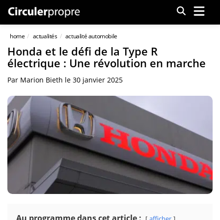
Menu
home
actualités
actualité automobile
Honda et le défi de la Type R
électrique : Une révolution en marche
Par
Marion Bieth
le
30 janvier 2025
Au programme dans cet article :
afficher