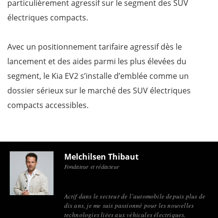
particulièrement agressif sur le segment des SUV
électriques compacts.
Avec un positionnement tarifaire agressif dès le
lancement et des aides parmi les plus élevées du
segment, le Kia EV2 s’installe d’emblée comme un
dossier sérieux sur le marché des SUV électriques
compacts accessibles.
Melchilsen Thibaut
Fondateur et rédacteur
Actif dans le secteur de l’automobile depuis plus de
dix ans, je me suis passionné pour les nouvelles
technologies liées aux véhicules électriques.