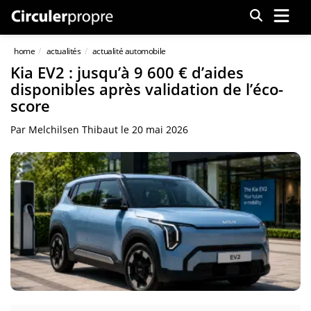
Menu
home
actualités
actualité automobile
Kia EV2 : jusqu’à 9 600 € d’aides
disponibles après validation de l’éco-
score
Par
Melchilsen Thibaut
le
20 mai 2026