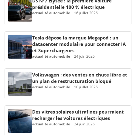
DS N°7 Élysée : la première voiture
présidentielle 100 % électrique
actualité automobile
|
16 juillet 2026
Tesla dépose la marque Megapod : un
datacenter modulaire pour connecter IA
et Superchargeurs
actualité automobile
|
24 juin 2026
Volkswagen : des ventes en chute libre et
un plan de restructuration bloqué
actualité automobile
|
10 juillet 2026
Des vitres solaires ultrafines pourraient
recharger les voitures électriques
actualité automobile
|
24 juin 2026