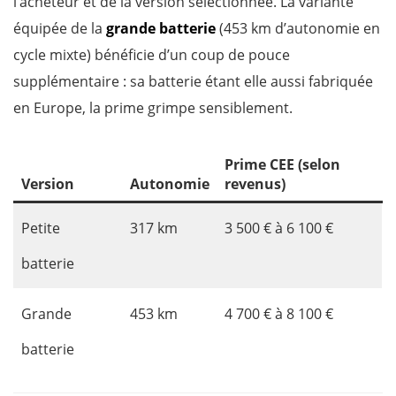
l’acheteur et de la version sélectionnée. La variante
équipée de la
grande batterie
(453 km d’autonomie en
cycle mixte) bénéficie d’un coup de pouce
supplémentaire : sa batterie étant elle aussi fabriquée
en Europe, la prime grimpe sensiblement.
Prime CEE (selon
Version
Autonomie
revenus)
Petite
317 km
3 500 € à 6 100 €
batterie
Grande
453 km
4 700 € à 8 100 €
batterie