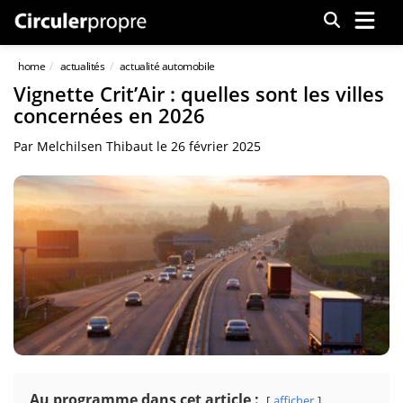
Menu
home
actualités
actualité automobile
Vignette Crit’Air : quelles sont les villes
concernées en 2026
Par
Melchilsen Thibaut
le
26 février 2025
Au programme dans cet article :
afficher