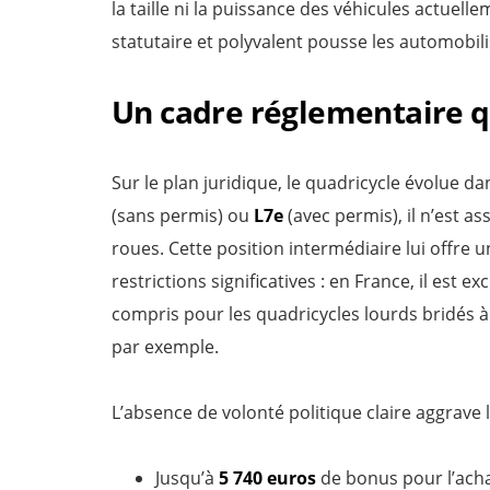
la taille ni la puissance des véhicules actuell
statutaire et polyvalent pousse les automobil
Un cadre réglementaire q
Sur le plan juridique, le quadricycle évolue d
(sans permis) ou
L7e
(avec permis), il n’est as
roues. Cette position intermédiaire lui offre 
restrictions significatives : en France, il est e
compris pour les quadricycles lourds bridés à
par exemple.
L’absence de volonté politique claire aggrave l
Jusqu’à
5 740 euros
de bonus pour l’acha