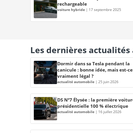
rechargeable
voiture hybride
|
17 septembre 2025
Les dernières actualité
Dormir dans sa Tesla pendant la
canicule : bonne idée, mais est-ce
vraiment légal ?
actualité automobile
|
25 juin 2026
DS N°7 Élysée : la première voitur
présidentielle 100 % électrique
actualité automobile
|
16 juillet 2026