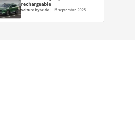
rechargeable
voiture hybride
|
15 septembre 2025