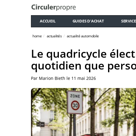
ACCUEIL
GUIDES D'ACHAT
SERVICE
home
actualités
actualité automobile
Le quadricycle élect
quotidien que pers
Par
Marion Bieth
le
11 mai 2026