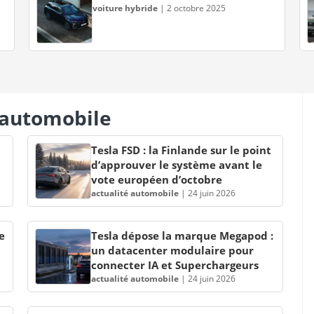
voiture hybride
|
2 octobre 2025
s automobile
Tesla FSD : la Finlande sur le point
d’approuver le système avant le
vote européen d’octobre
actualité automobile
|
24 juin 2026
e
Tesla dépose la marque Megapod :
un datacenter modulaire pour
connecter IA et Superchargeurs
actualité automobile
|
24 juin 2026