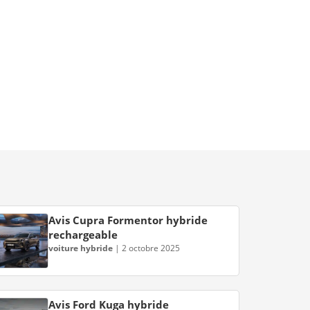
Avis Cupra Formentor hybride
rechargeable
voiture hybride
|
2 octobre 2025
Avis Ford Kuga hybride