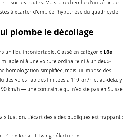
ement sur les routes. Mais la recherche d’un véhicule
istes à écarter d’emblée l’hypothèse du quadricycle.
ui plombe le décollage
ans un flou inconfortable. Classé en catégorie
L6e
similable ni à une voiture ordinaire ni à un deux-
une homologation simplifiée, mais lui impose des
xclu des voies rapides limitées à 110 km/h et au-delà, y
 90 km/h — une contrainte qui n’existe pas en Suisse,
a situation. L’écart des aides publiques est frappant :
t d’une Renault Twingo électrique