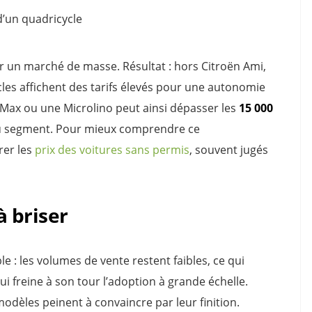
d’un quadricycle
r un marché de masse. Résultat : hors Citroën Ami,
ycles affichent des tarifs élevés pour une autonomie
i Max ou une Microlino peut ainsi dépasser les
15 000
du segment. Pour mieux comprendre ce
rer les
prix des voitures sans permis
, souvent jugés
à briser
e : les volumes de vente restent faibles, ce qui
ui freine à son tour l’adoption à grande échelle.
 modèles peinent à convaincre par leur finition.