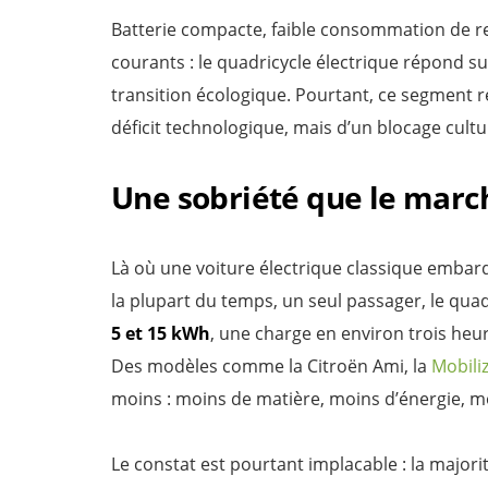
Batterie compacte, faible consommation de re
courants : le quadricycle électrique répond su
transition écologique. Pourtant, ce segment 
déficit technologique, mais d’un blocage cultu
Une sobriété que le marc
Là où une voiture électrique classique embar
la plupart du temps, un seul passager, le qua
5 et 15 kWh
, une charge en environ trois h
Des modèles comme la Citroën Ami, la
Mobili
moins : moins de matière, moins d’énergie, m
Le constat est pourtant implacable : la majori