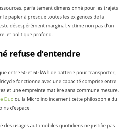
ssources, parfaitement dimensionné pour les trajets
r le papier à presque toutes les exigences de la
reste désespérément marginal, victime non pas d’un
rel et politique profond.
hé refuse d’entendre
que entre 50 et 60 kWh de batterie pour transporter,
dricycle fonctionne avec une capacité comprise entre
eures et une empreinte matière sans commune mesure.
ze Duo
ou la Microlino incarnent cette philosophie du
oins d’espace.
té des usages automobiles quotidiens ne justifie pas