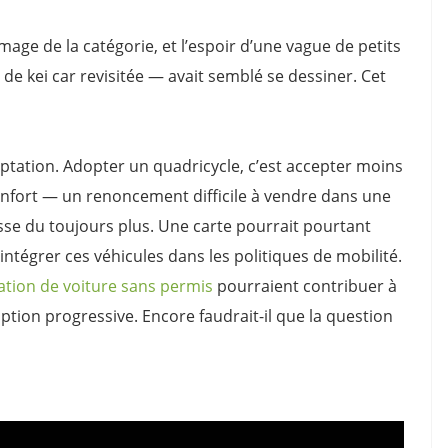
mage de la catégorie, et l’espoir d’une vague de petits
de kei car revisitée — avait semblé se dessiner. Cet
ceptation. Adopter un quadricycle, c’est accepter moins
onfort — un renoncement difficile à vendre dans une
sse du toujours plus. Une carte pourrait pourtant
ntégrer ces véhicules dans les politiques de mobilité.
ation de voiture sans permis
pourraient contribuer à
ption progressive. Encore faudrait-il que la question