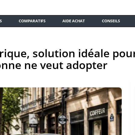
S
COMPARATIFS
AIDE ACHAT
CONSEILS
rique, solution idéale pou
onne ne veut adopter