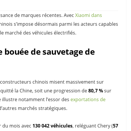
issance de marques récentes. Avec
Xiaomi dans
chinois s’impose désormais parmi les acteurs capables
e marché des véhicules électrifiés.
le bouée de sauvetage de
s constructeurs chinois misent massivement sur
quitté la Chine, soit une progression de
80,7 %
sur
illustre notamment l’essor des
exportations de
 d’autres marchés stratégiques.
r du mois avec
130 042 véhicules
, reléguant Chery (
57