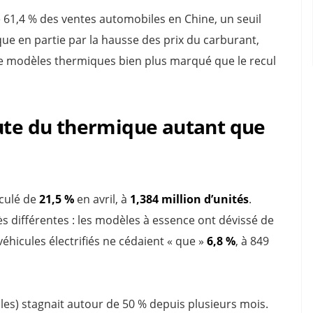
é 61,4 % des ventes automobiles en Chine, un seuil
ique en partie par la hausse des prix du carburant,
e modèles thermiques bien plus marqué que le recul
hute du thermique autant que
eculé de
21,5 %
en avril, à
1,384 million d’unités
.
rès différentes : les modèles à essence ont dévissé de
 véhicules électrifiés ne cédaient « que »
6,8 %
, à 849
es) stagnait autour de 50 % depuis plusieurs mois.