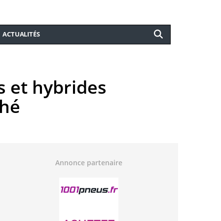
ACTUALITÉS
s et hybrides
ché
Annonce partenaire