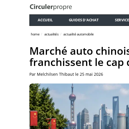
ACCUEIL
GUIDES D'ACHAT
SERVICE
home
actualités
actualité automobile
Marché auto chinois 
franchissent le cap
Par
Melchilsen Thibaut
le
25 mai 2026