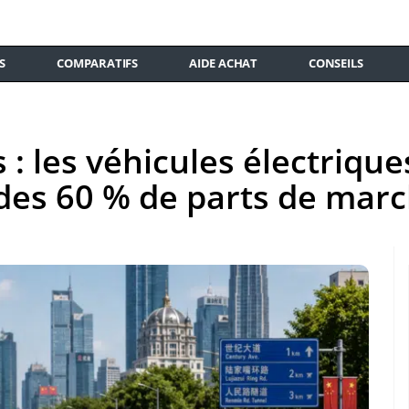
S
COMPARATIFS
AIDE ACHAT
CONSEILS
: les véhicules électrique
 des 60 % de parts de mar