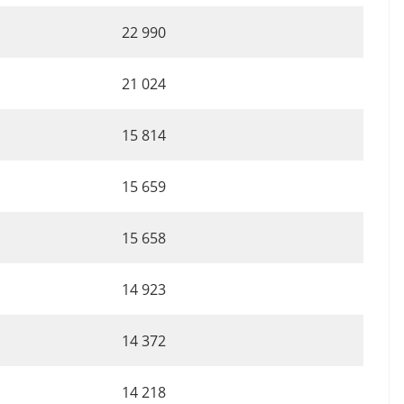
22 990
21 024
15 814
15 659
15 658
14 923
14 372
14 218