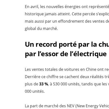
En avril, les nouvelles énergies ont représent
historique jamais atteint. Cette percée s’expl
mais aussi par un effondrement des ventes d
global du marché.
Un record porté par la c
par l’essor de l’électrique
Les ventes totales de voitures en Chine ont r
Derrière ce chiffre se cachent deux réalités t
plus de
33 %
, à 530 000 unités, tandis que les
000 unités.
La part de marché des NEV (New Energy Vehicl