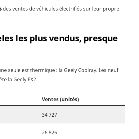
%
des ventes de véhicules électrifiés sur leur propre
les les plus vendus, presque
 une seule est thermique : la Geely Coolray. Les neuf
ête la Geely EX2.
Ventes (unités)
34 727
26 826