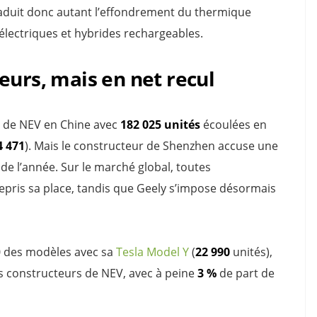
raduit donc autant l’effondrement du thermique
lectriques et hybrides rechargeables.
eurs, mais en net recul
r de NEV en Chine avec
182 025 unités
écoulées en
4 471
). Mais le constructeur de Shenzhen accuse une
de l’année. Sur le marché global, toutes
epris sa place, tandis que Geely s’impose désormais
10 des modèles avec sa
Tesla Model Y
(
22 990
unités),
s constructeurs de NEV, avec à peine
3 %
de part de