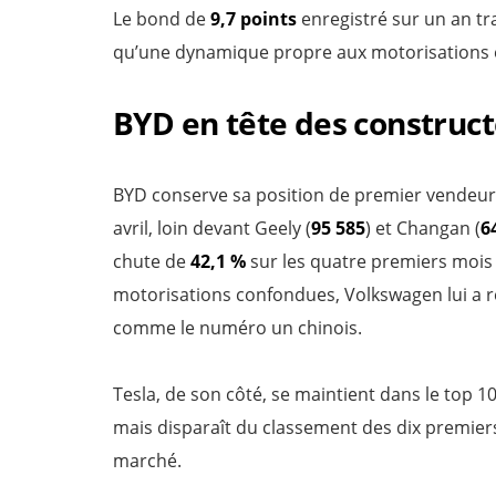
Le bond de
9,7 points
enregistré sur un an t
qu’une dynamique propre aux motorisations é
BYD en tête des construct
BYD conserve sa position de premier vendeu
avril, loin devant Geely (
95 585
) et Changan (
6
chute de
42,1 %
sur les quatre premiers mois 
motorisations confondues, Volkswagen lui a r
comme le numéro un chinois.
Tesla, de son côté, se maintient dans le top 
mais disparaît du classement des dix premier
marché.