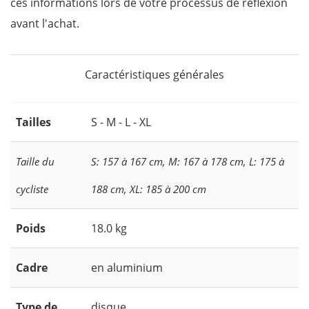
ces informations lors de votre processus de réflexion
avant l'achat.
Caractéristiques générales
Tailles
S - M - L - XL
Taille du
S: 157 à 167 cm, M: 167 à 178 cm, L: 175 à
cycliste
188 cm, XL: 185 à 200 cm
Poids
18.0 kg
Cadre
en aluminium
Type de
disque