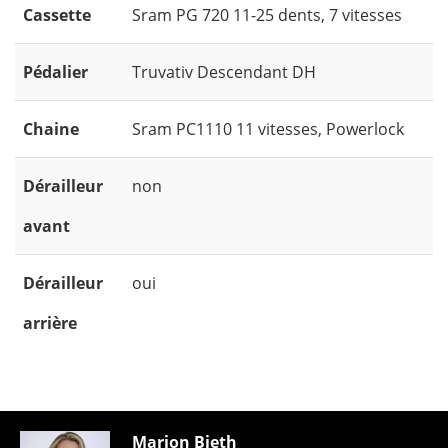
Cassette
Sram PG 720 11-25 dents, 7 vitesses
Pédalier
Truvativ Descendant DH
Chaine
Sram PC1110 11 vitesses, Powerlock
Dérailleur
non
avant
Dérailleur
oui
arrière
Marion Bieth