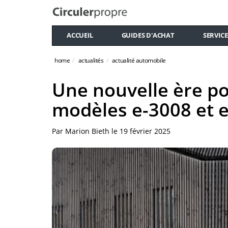
ACCUEIL
GUIDES D'ACHAT
SERVICE
home
actualités
actualité automobile
Une nouvelle ère po
modèles e-3008 et 
Par
Marion Bieth
le
19 février 2025