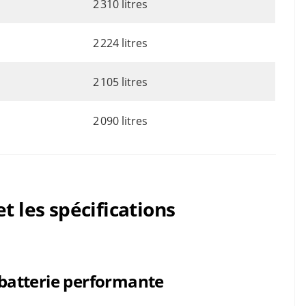
2 310 litres
2 224 litres
2 105 litres
2 090 litres
t les spécifications
batterie performante