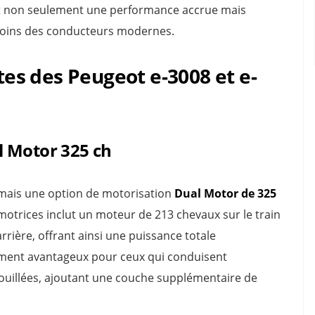
t non seulement une performance accrue mais
soins des conducteurs modernes.
s des Peugeot e-3008 et e-
l Motor 325 ch
mais une option de motorisation
Dual Motor de 325
motrices inclut un moteur de 213 chevaux sur le train
rrière, offrant ainsi une puissance totale
ement avantageux pour ceux qui conduisent
uillées, ajoutant une couche supplémentaire de