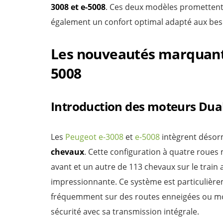
3008 et e-5008
. Ces deux modèles prometten
également un confort optimal adapté aux be
Les nouveautés marquante
5008
Introduction des moteurs Dua
Les
Peugeot e-3008
et
e-5008
intègrent désor
chevaux
. Cette configuration à quatre roues 
avant et un autre de 113 chevaux sur le train a
impressionnante. Ce système est particulièr
fréquemment sur des routes enneigées ou mo
sécurité avec sa transmission intégrale.