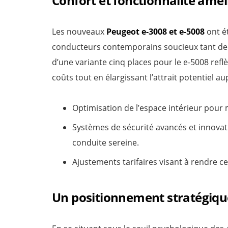
Confort et fonctionnalité amél
Les nouveaux
Peugeot e-3008 et e-5008
ont é
conducteurs contemporains soucieux tant de 
d’une variante cinq places pour le e-5008 refl
coûts tout en élargissant l’attrait potentiel a
Optimisation de l’espace intérieur pour 
Systèmes de sécurité avancés et innova
conduite sereine.
Ajustements tarifaires visant à rendre 
Un positionnement stratégiqu