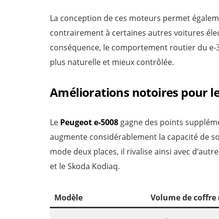
La conception de ces moteurs permet égalemen
contrairement à certaines autres voitures élect
conséquence, le comportement routier du e-3
plus naturelle et mieux contrôlée.
Améliorations notoires pour le
Le
Peugeot e-5008
gagne des points supplémen
augmente considérablement la capacité de son c
mode deux places, il rivalise ainsi avec d’a
et le Skoda Kodiaq.
Modèle
Volume de coffre 