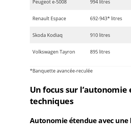
Peugeot e-5008
994 litres
Renault Espace
692-943* litres
Skoda Kodiaq
910 litres
Volkswagen Tayron
895 litres
*Banquette avancée-reculée
Un focus sur l’autonomie e
techniques
Autonomie étendue avec une 