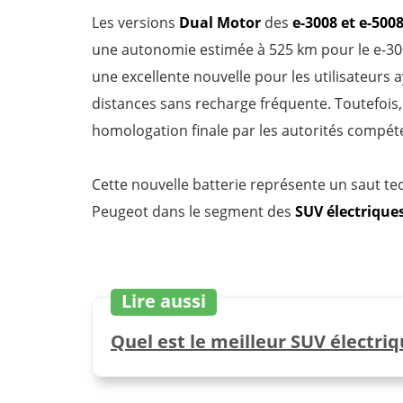
Les versions
Dual Motor
des
e-3008 et e-500
une autonomie estimée à 525 km pour le e-300
une excellente nouvelle pour les utilisateurs
distances sans recharge fréquente. Toutefois,
homologation finale par les autorités compét
Cette nouvelle batterie représente un saut te
Peugeot dans le segment des
SUV électrique
Lire aussi
Quel est le meilleur SUV électriq