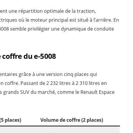
t une répartition optimale de la traction,
riques où le moteur principal est situé à l’arrière. En
008 semble privilégier une dynamique de conduite
 coffre du e-5008
taires grâce à une version cinq places qui
offre. Passant de 2 232 litres à 2 310 litres en
utres grands SUV du marché, comme le Renault Espace
(5 places)
Volume de coffre (2 places)