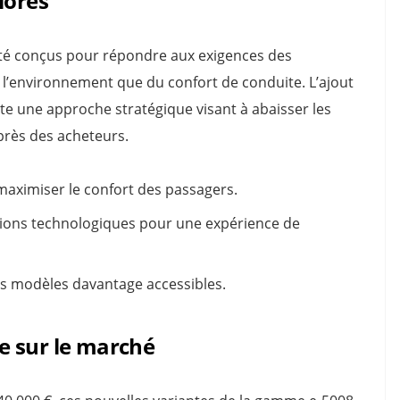
iorés
té conçus pour répondre aux exigences des
l’environnement que du confort de conduite. L’ajout
ète une approche stratégique visant à abaisser les
uprès des acheteurs.
maximiser le confort des passagers.
tions technologiques pour une expérience de
ces modèles davantage accessibles.
e sur le marché