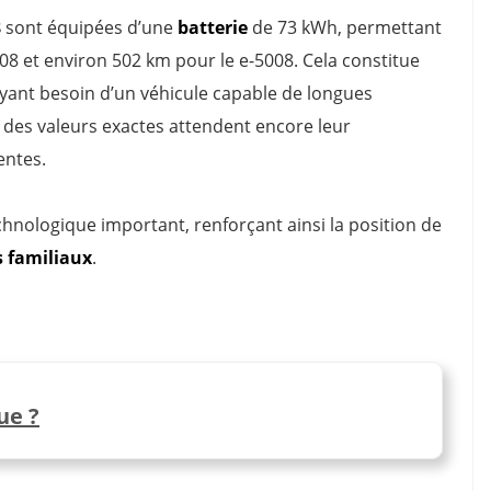
8
sont équipées d’une
batterie
de 73 kWh, permettant
8 et environ 502 km pour le e-5008. Cela constitue
 ayant besoin d’un véhicule capable de longues
 des valeurs exactes attendent encore leur
entes.
chnologique important, renforçant ainsi la position de
s familiaux
.
ue ?