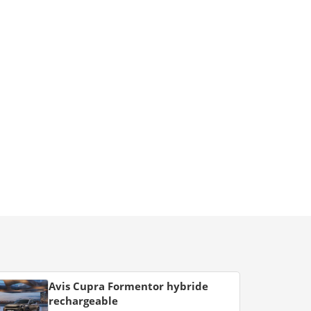
Avis Cupra Formentor hybride
rechargeable