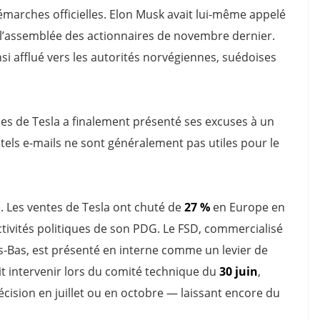
démarches officielles. Elon Musk avait lui-même appelé
de l’assemblée des actionnaires de novembre dernier.
i afflué vers les autorités norvégiennes, suédoises
es de Tesla a finalement présenté ses excuses à un
tels e-mails ne sont généralement pas utiles pour le
. Les ventes de Tesla ont chuté de
27 %
en Europe en
ctivités politiques de son PDG. Le FSD, commercialisé
-Bas, est présenté en interne comme un levier de
t intervenir lors du comité technique du
30 juin
,
écision en juillet ou en octobre — laissant encore du