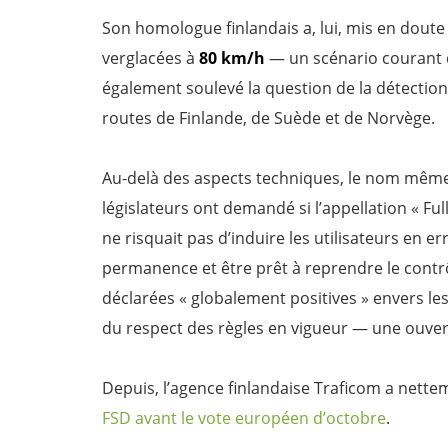
Son homologue finlandais a, lui, mis en doute 
verglacées à
80 km/h
— un scénario courant d
également soulevé la question de la détectio
routes de Finlande, de Suède et de Norvège.
Au-delà des aspects techniques, le nom même d
législateurs ont demandé si l’appellation « Fu
ne risquait pas d’induire les utilisateurs en er
permanence et être prêt à reprendre le contr
déclarées « globalement positives » envers l
du respect des règles en vigueur — une ouver
Depuis, l’agence finlandaise Traficom a nettem
FSD avant le vote européen d’octobre
.