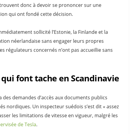
etrouvent donc à devoir se prononcer sur une
on qui ont fondé cette décision.
médiatement sollicité l’Estonie, la Finlande et la
ation néerlandaise sans engager leurs propres
s régulateurs concernés n’ont pas accueillie sans
qui font tache en Scandinavie
via des demandes d’accès aux documents publics
és nordiques. Un inspecteur suédois s’est dit « assez
ser les limitations de vitesse en vigueur, malgré les
rvisée de Tesla
.