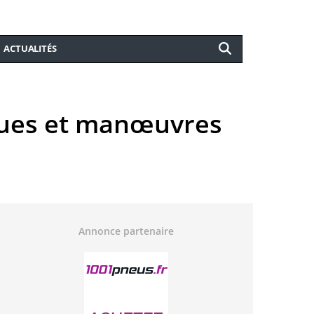
ACTUALITÉS
iques et manœuvres
Annonce partenaire