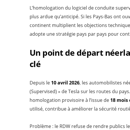
L’homologation du logiciel de conduite superv
plus ardue qu’anticipé. Si les Pays-Bas ont ouv
continent multiplient les objections technique
adopte une stratégie pays par pays pour con
Un point de départ néerl
clé
Depuis le
10 avril 2026
, les automobilistes née
(Supervised) » de Tesla sur les routes du pays.
homologation provisoire à l’issue de
18 mois 
utilisé, contribue à améliorer la sécurité routi
Problème : le RDW refuse de rendre publics les