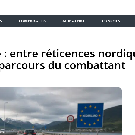
S
COMPARATIFS
AIDE ACHAT
CONSEILS
e : entre réticences nord
 parcours du combattant