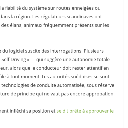
la fiabilité du système sur routes enneigées ou
ans la région. Les régulateurs scandinaves ont
n des élans, animaux fréquemment présents sur les
u logiciel suscite des interrogations. Plusieurs
ll Self-Driving » — qui suggère une autonomie totale —
reur, alors que le conducteur doit rester attentif en
ôle à tout moment. Les autorités suédoises se sont
es technologies de conduite automatisée, sous réserve
ture de principe qui ne vaut pas encore approbation.
ent infléchi sa position et
se dit prête à approuver le