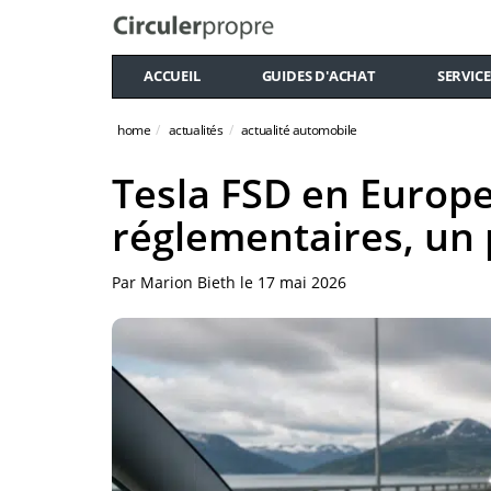
ACCUEIL
GUIDES D'ACHAT
SERVICE
home
actualités
actualité automobile
Tesla FSD en Europ
réglementaires, un
Par
Marion Bieth
le
17 mai 2026