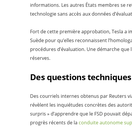
informations. Les autres États membres se r
technologie sans accès aux données d’évaluati
Fort de cette première approbation, Tesla a im
Suède pour qu’elles reconnaissent l’homolog
procédures d’évaluation. Une démarche que le
réserves.
Des questions techniques 
Des courriels internes obtenus par Reuters 
révèlent les inquiétudes concrètes des autorit
surpris » d’apprendre que le FSD pouvait dépas
progrès récents de la
conduite autonome supe