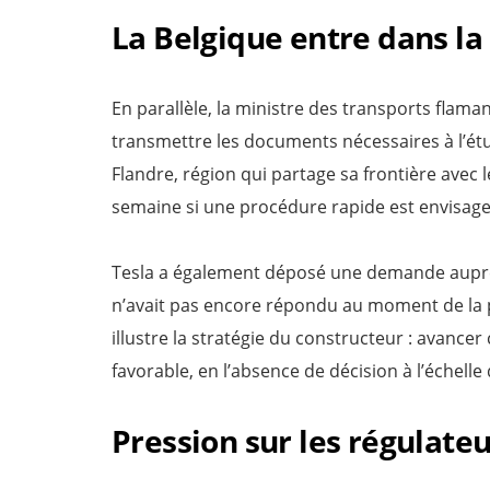
La Belgique entre dans la
En parallèle, la ministre des transports flam
transmettre les documents nécessaires à l’ét
Flandre, région qui partage sa frontière avec le
semaine si une procédure rapide est envisage
Tesla a également déposé une demande auprès 
n’avait pas encore répondu au moment de la p
illustre la stratégie du constructeur : avancer 
favorable, en l’absence de décision à l’échell
Pression sur les régulat