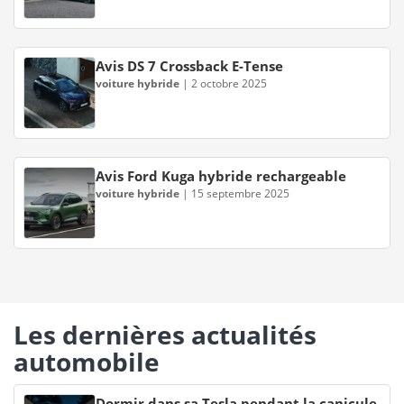
Avis DS 7 Crossback E-Tense
voiture hybride
|
2 octobre 2025
Avis Ford Kuga hybride rechargeable
voiture hybride
|
15 septembre 2025
Les dernières actualités
automobile
Dormir dans sa Tesla pendant la canicule