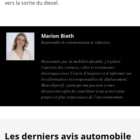
vers la sortie du diesel.
Marion Bieth
Responsable de communication & rédactrice
Passionnée par la mobilité durable, j’explore
l’univers des voitures, vélos et trottinettes
électriques avec l’envie d’inspirer et d’informer sur
les alternatives écoresponsables de déplacement.
Mon objectif : partager ma passion et mes
découvertes afin de contribuer à un avenir plus
propre et plus respectueux de l’environnement.
Les derniers avis automobile