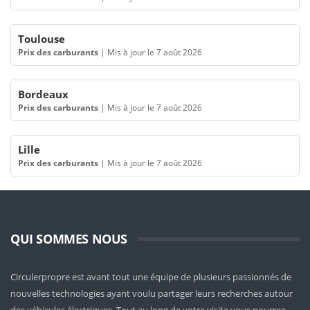
Toulouse
Prix des carburants
|
Mis à jour le 7 août 2026
Bordeaux
Prix des carburants
|
Mis à jour le 7 août 2026
Lille
Prix des carburants
|
Mis à jour le 7 août 2026
QUI SOMMES NOUS
Circulerpropre est avant tout une équipe de plusieurs passionnés de
nouvelles technologies ayant voulu partager leurs recherches autour