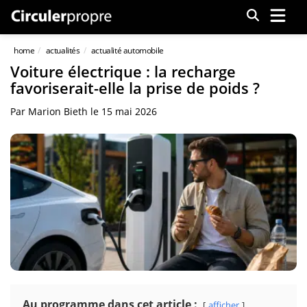
Menu
home
actualités
actualité automobile
Voiture électrique : la recharge
favoriserait-elle la prise de poids ?
Par
Marion Bieth
le
15 mai 2026
Au programme dans cet article :
afficher