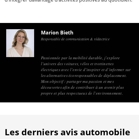
Marion Bieth
Responsable de communication & rédactrice
Passionnée par la mobilité durable, j’explore
l’univers des voitures, vélos et trottinettes
électriques avec l’envie d’inspirer et d’informer sur
les alternatives écoresponsables de déplacement.
Mon objectif : partager ma passion et mes
découvertes afin de contribuer à un avenir plus
propre et plus respectueux de l’environnement.
Les derniers avis automobile