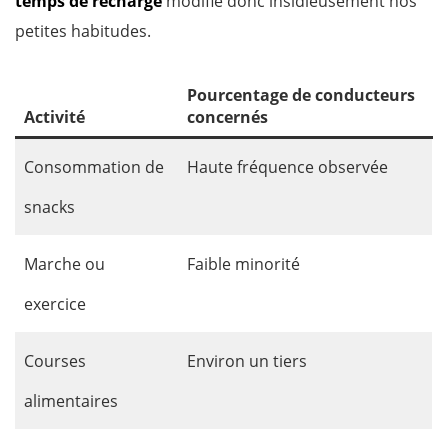
temps de recharge
modifie donc insidieusement nos
petites habitudes.
Pourcentage de conducteurs
Activité
concernés
Consommation de
Haute fréquence observée
snacks
Marche ou
Faible minorité
exercice
Courses
Environ un tiers
alimentaires