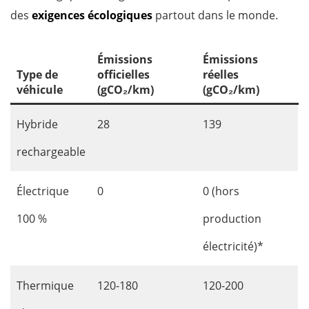
des
exigences écologiques
partout dans le monde.
Émissions
Émissions
Type de
officielles
réelles
véhicule
(gCO₂/km)
(gCO₂/km)
Hybride
28
139
rechargeable
Électrique
0
0 (hors
100 %
production
électricité)*
Thermique
120-180
120-200