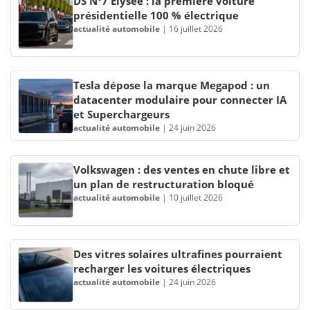
DS N°7 Élysée : la première voiture
présidentielle 100 % électrique
actualité automobile
|
16 juillet 2026
Tesla dépose la marque Megapod : un
datacenter modulaire pour connecter IA
et Superchargeurs
actualité automobile
|
24 juin 2026
Volkswagen : des ventes en chute libre et
un plan de restructuration bloqué
actualité automobile
|
10 juillet 2026
Des vitres solaires ultrafines pourraient
recharger les voitures électriques
actualité automobile
|
24 juin 2026