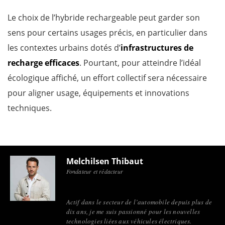
Le choix de l’hybride rechargeable peut garder son
sens pour certains usages précis, en particulier dans
les contextes urbains dotés d’
infrastructures de
recharge efficaces
. Pourtant, pour atteindre l’idéal
écologique affiché, un effort collectif sera nécessaire
pour aligner usage, équipements et innovations
techniques.
Melchilsen Thibaut
Fondateur et rédacteur
Actif dans le secteur de l’automobile depuis plus de
dix ans, je me suis passionné pour les nouvelles
technologies liées aux véhicules électriques.