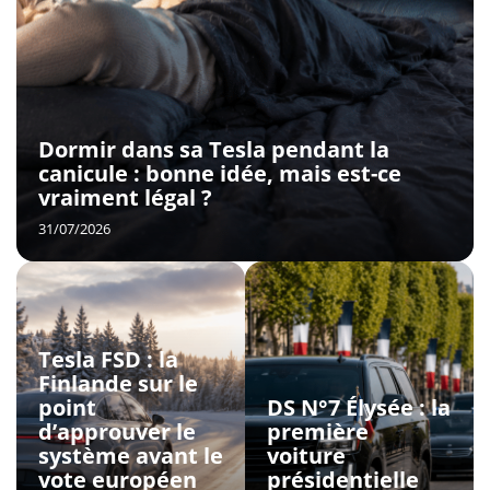
Dormir dans sa Tesla pendant la
canicule : bonne idée, mais est-ce
vraiment légal ?
31/07/2026
Tesla FSD : la
Finlande sur le
point
DS N°7 Élysée : la
d’approuver le
première
système avant le
voiture
vote européen
présidentielle