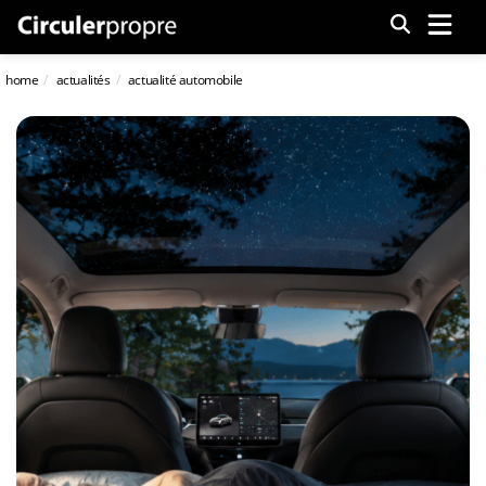
Menu
home
actualités
actualité automobile