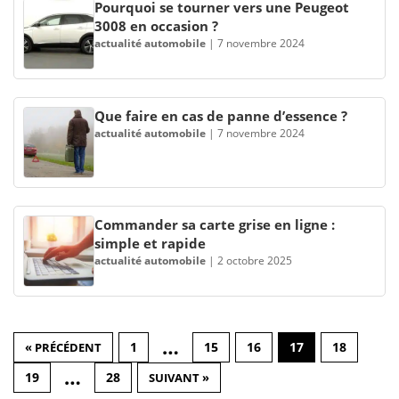
Pourquoi se tourner vers une Peugeot
3008 en occasion ?
actualité automobile
|
7 novembre 2024
Que faire en cas de panne d’essence ?
actualité automobile
|
7 novembre 2024
Commander sa carte grise en ligne :
simple et rapide
actualité automobile
|
2 octobre 2025
…
1
15
16
17
18
« PRÉCÉDENT
…
19
28
SUIVANT »