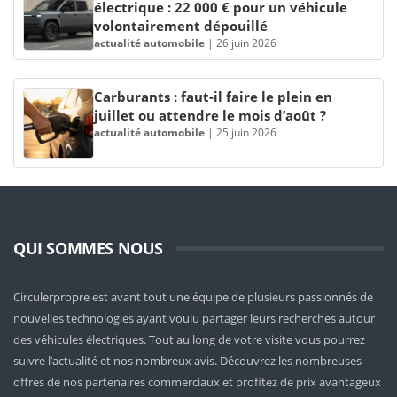
électrique : 22 000 € pour un véhicule
volontairement dépouillé
actualité automobile
|
26 juin 2026
Carburants : faut-il faire le plein en
juillet ou attendre le mois d’août ?
actualité automobile
|
25 juin 2026
QUI SOMMES NOUS
Circulerpropre est avant tout une équipe de plusieurs passionnés de
nouvelles technologies ayant voulu partager leurs recherches autour
des véhicules électriques. Tout au long de votre visite vous pourrez
suivre l’actualité et nos nombreux avis. Découvrez les nombreuses
offres de nos partenaires commerciaux et profitez de prix avantageux