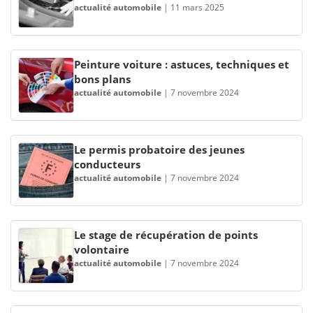
actualité automobile
|
11 mars 2025
Peinture voiture : astuces, techniques et
bons plans
actualité automobile
|
7 novembre 2024
Le permis probatoire des jeunes
conducteurs
actualité automobile
|
7 novembre 2024
Le stage de récupération de points
volontaire
actualité automobile
|
7 novembre 2024