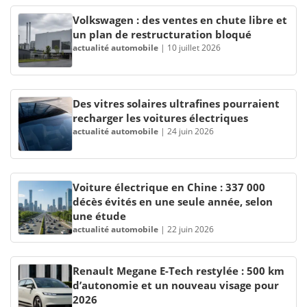
Volkswagen : des ventes en chute libre et
un plan de restructuration bloqué
actualité automobile
|
10 juillet 2026
Des vitres solaires ultrafines pourraient
recharger les voitures électriques
actualité automobile
|
24 juin 2026
Voiture électrique en Chine : 337 000
décès évités en une seule année, selon
une étude
actualité automobile
|
22 juin 2026
Renault Megane E-Tech restylée : 500 km
d’autonomie et un nouveau visage pour
2026