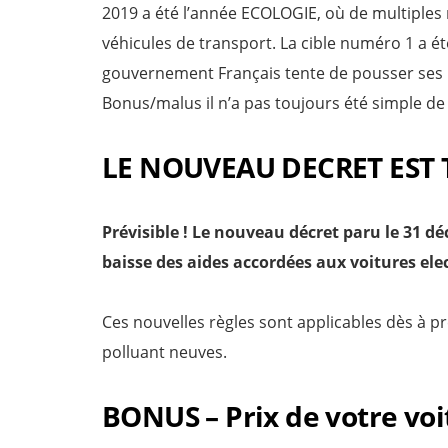
2019 a été l’année ECOLOGIE, où de multiples r
véhicules de transport. La cible numéro 1 a ét
gouvernement Français tente de pousser ses us
Bonus/malus il n’a pas toujours été simple de 
LE NOUVEAU DECRET EST
Prévisible ! Le nouveau décret paru le 31 dé
baisse des aides accordées aux voitures ele
Ces nouvelles règles sont applicables dès à p
polluant neuves.
BONUS – Prix de votre voi