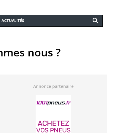
ACTUALITÉS
ommes nous ?
Annonce partenaire