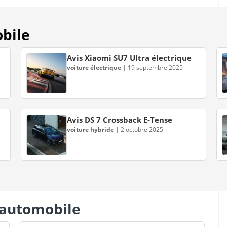
obile
Avis Xiaomi SU7 Ultra électrique
voiture électrique
|
19 septembre 2025
Avis DS 7 Crossback E-Tense
voiture hybride
|
2 octobre 2025
s automobile