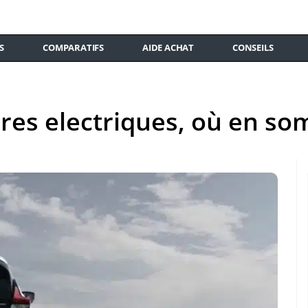
S
COMPARATIFS
AIDE ACHAT
CONSEILS
tures electriques, où en s