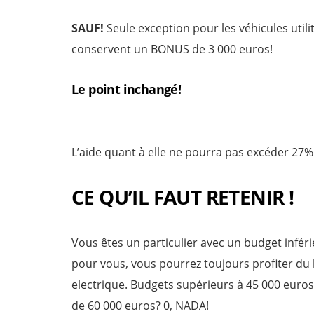
SAUF!
Seule exception pour les véhicules utili
conservent un BONUS de 3 000 euros!
Le point inchangé!
L’aide quant à elle ne pourra pas excéder 27% 
CE QU’IL FAUT RETENIR !
Vous êtes un particulier avec un budget infér
pour vous, vous pourrez toujours profiter du b
electrique. Budgets supérieurs à 45 000 euros
de 60 000 euros? 0, NADA!