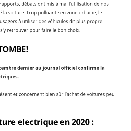
apports, débats ont mis à mal l’utilisation de nos
é la voiture. Trop polluante en zone urbaine, le
agers à utiliser des véhicules dit plus propre.
s’y retrouver pour faire le bon choix.
 TOMBE!
cembre dernier au journal officiel confirme la
ctriques.
résent et concernent bien sûr l’achat de voitures peu
ture electrique en 2020 :