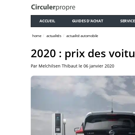
ACCUEIL
GUIDES D'ACHAT
SERVICE
home
actualités
actualité automobile
2020 : prix des voi
Par
Melchilsen Thibaut
le
06 janvier 2020