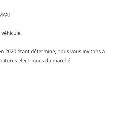
 MAX!
 véhicule.
 en 2020 étant déterminé, nous vous invitons à
voitures electriques du marché.