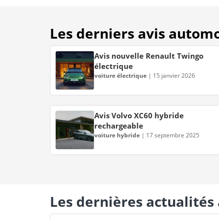
Les derniers avis autom
Avis nouvelle Renault Twingo
électrique
voiture électrique
|
15 janvier 2026
Avis Volvo XC60 hybride
rechargeable
voiture hybride
|
17 septembre 2025
Les dernières actualité