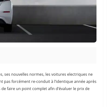
s, ses nouvelles normes, les voitures electriques ne
nt pas forcément re-conduit à l’identique année après
e faire un point complet afin d’évaluer le prix de