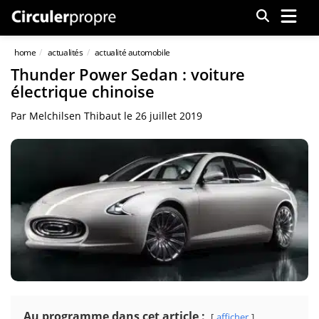
Menu
home
actualités
actualité automobile
Thunder Power Sedan : voiture
électrique chinoise
Par
Melchilsen Thibaut
le
26 juillet 2019
Au programme dans cet article :
afficher