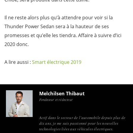
Il ne reste alors plus qu’à attendre pour voir si la
Thunder Power Sedan sera à la hauteur de ses
promesses et qu’elle les tiendra. Affaire à suivre d’ici
2020 donc.
A lire aussi :
Smart électrique 2019
Melchilsen Thibaut
Fondateur et rédacteur
Actif dans le secteur de l’automobile depuis plus de
dix ans, je me suis passionné pour les nouvelles
technologies liées aux véhicules électriques.