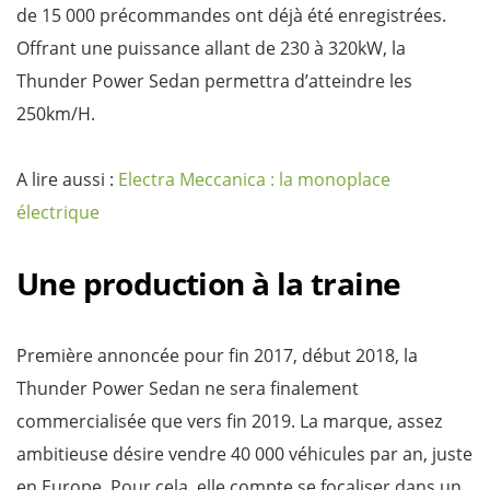
de 15 000 précommandes ont déjà été enregistrées.
Offrant une puissance allant de 230 à 320kW, la
Thunder Power Sedan permettra d’atteindre les
250km/H.
A lire aussi :
Electra Meccanica : la monoplace
électrique
Une production à la traine
Première annoncée pour fin 2017, début 2018, la
Thunder Power Sedan ne sera finalement
commercialisée que vers fin 2019. La marque, assez
ambitieuse désire vendre 40 000 véhicules par an, juste
en Europe. Pour cela, elle compte se focaliser dans un