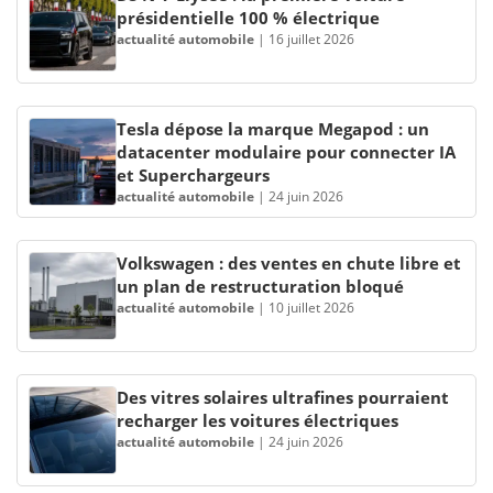
présidentielle 100 % électrique
actualité automobile
|
16 juillet 2026
Tesla dépose la marque Megapod : un
datacenter modulaire pour connecter IA
et Superchargeurs
actualité automobile
|
24 juin 2026
Volkswagen : des ventes en chute libre et
un plan de restructuration bloqué
actualité automobile
|
10 juillet 2026
Des vitres solaires ultrafines pourraient
recharger les voitures électriques
actualité automobile
|
24 juin 2026