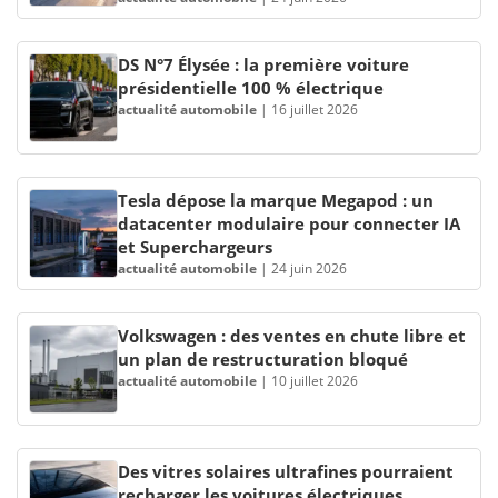
DS N°7 Élysée : la première voiture
présidentielle 100 % électrique
actualité automobile
|
16 juillet 2026
Tesla dépose la marque Megapod : un
datacenter modulaire pour connecter IA
et Superchargeurs
actualité automobile
|
24 juin 2026
Volkswagen : des ventes en chute libre et
un plan de restructuration bloqué
actualité automobile
|
10 juillet 2026
Des vitres solaires ultrafines pourraient
recharger les voitures électriques