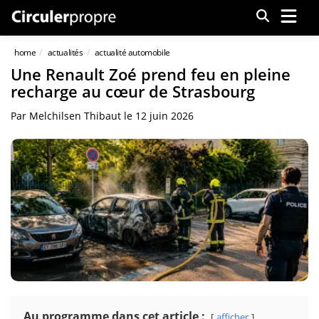
Menu
home
actualités
actualité automobile
Une Renault Zoé prend feu en pleine
recharge au cœur de Strasbourg
Par
Melchilsen Thibaut
le
12 juin 2026
Au programme dans cet article :
afficher