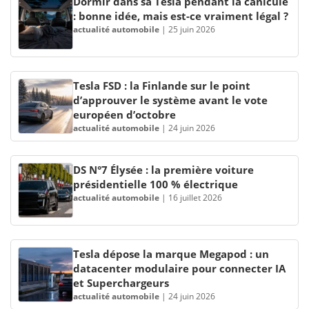
Dormir dans sa Tesla pendant la canicule
: bonne idée, mais est-ce vraiment légal ?
actualité automobile
|
25 juin 2026
Tesla FSD : la Finlande sur le point
d’approuver le système avant le vote
européen d’octobre
actualité automobile
|
24 juin 2026
DS N°7 Élysée : la première voiture
présidentielle 100 % électrique
actualité automobile
|
16 juillet 2026
Tesla dépose la marque Megapod : un
datacenter modulaire pour connecter IA
et Superchargeurs
actualité automobile
|
24 juin 2026