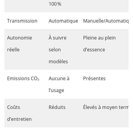
100 %
Transmission
Automatique
Manuelle/Automatiqu
Autonomie
À suivre
Pleine au plein
réelle
selon
d’essence
modèles
Emissions CO₂
Aucune à
Présentes
l’usage
Coûts
Réduits
Élevés à moyen terme
d’entretien