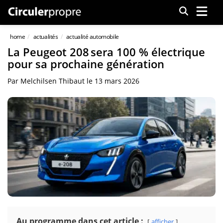
Menu
home
actualités
actualité automobile
La Peugeot 208 sera 100 % électrique
pour sa prochaine génération
Par
Melchilsen Thibaut
le
13 mars 2026
Au programme dans cet article :
afficher