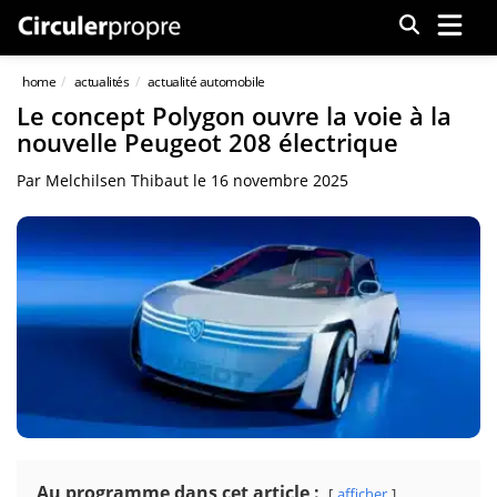
Menu
home
actualités
actualité automobile
Le concept Polygon ouvre la voie à la
nouvelle Peugeot 208 électrique
Par
Melchilsen Thibaut
le
16 novembre 2025
Au programme dans cet article :
afficher