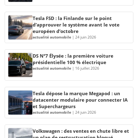
Tesla FSD : la Finlande sur le point
d’approuver le système avant le vote
européen d’octobre
actualité automobile
|
24 juin 2026
DS N°7 Élysée : la première voiture
présidentielle 100 % électrique
actualité automobile
|
16 juillet 2026
Tesla dépose la marque Megapod : un
datacenter modulaire pour connecter IA
et Superchargeurs
actualité automobile
|
24 juin 2026
Volkswagen : des ventes en chute libre et
un plan de restructuration bloqué