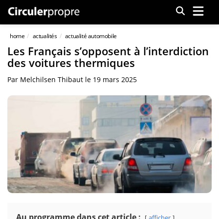
Menu
home
actualités
actualité automobile
Les Français s’opposent à l’interdiction
des voitures thermiques
Par
Melchilsen Thibaut
le
19 mars 2025
Au programme dans cet article :
afficher