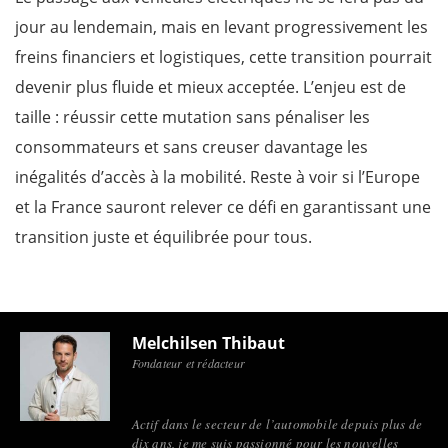
jour au lendemain, mais en levant progressivement les
freins financiers et logistiques, cette transition pourrait
devenir plus fluide et mieux acceptée. L’enjeu est de
taille : réussir cette mutation sans pénaliser les
consommateurs et sans creuser davantage les
inégalités d’accès à la mobilité. Reste à voir si l’Europe
et la France sauront relever ce défi en garantissant une
transition juste et équilibrée pour tous.
Melchilsen Thibaut
Fondateur et rédacteur
Actif dans le secteur de l’automobile depuis plus de
dix ans, je me suis passionné pour les nouvelles