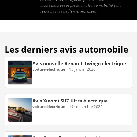
connaissances et promouvoir une mobilité plus
respectueuse de l’environnement.
Les derniers avis automobile
Avis nouvelle Renault Twingo électrique
voiture électrique
|
15 janvier 2026
Avis Xiaomi SU7 Ultra électrique
voiture électrique
|
19 septembre 2025