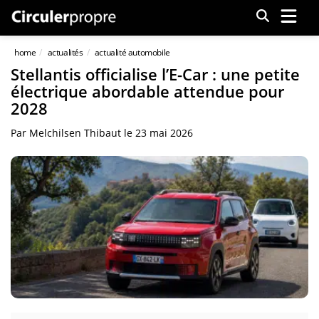
Menu
home
actualités
actualité automobile
Stellantis officialise l’E-Car : une petite
électrique abordable attendue pour
2028
Par
Melchilsen Thibaut
le
23 mai 2026