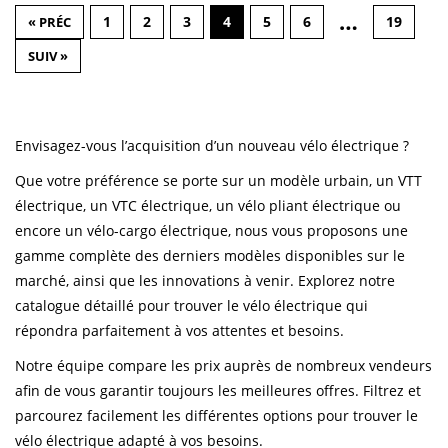
…
1
2
3
4
5
6
19
« PRÉC
SUIV »
Envisagez-vous l’acquisition d’un nouveau vélo électrique ?
Que votre préférence se porte sur un modèle urbain, un VTT
électrique, un VTC électrique, un vélo pliant électrique ou
encore un vélo-cargo électrique, nous vous proposons une
gamme complète des derniers modèles disponibles sur le
marché, ainsi que les innovations à venir. Explorez notre
catalogue détaillé pour trouver le vélo électrique qui
répondra parfaitement à vos attentes et besoins.
Notre équipe compare les prix auprès de nombreux vendeurs
afin de vous garantir toujours les meilleures offres. Filtrez et
parcourez facilement les différentes options pour trouver le
vélo électrique adapté à vos besoins.