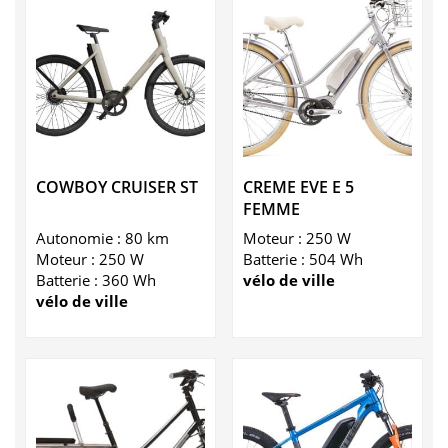
COWBOY CRUISER ST
CREME EVE E 5
FEMME
Autonomie : 80 km
Moteur : 250 W
Moteur : 250 W
Batterie : 504 Wh
Batterie : 360 Wh
vélo de ville
vélo de ville