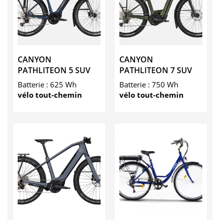
CANYON
CANYON
PATHLITEON 5 SUV
PATHLITEON 7 SUV
Batterie : 625 Wh
Batterie : 750 Wh
vélo tout-chemin
vélo tout-chemin