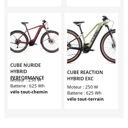
CUBE NURIDE
HYBRID
CUBE REACTION
PERFORMANCE
HYBRID EXC
Moteur : 250 W
Batterie : 625 Wh
Moteur : 250 W
vélo tout-chemin
Batterie : 625 Wh
vélo tout-terrain