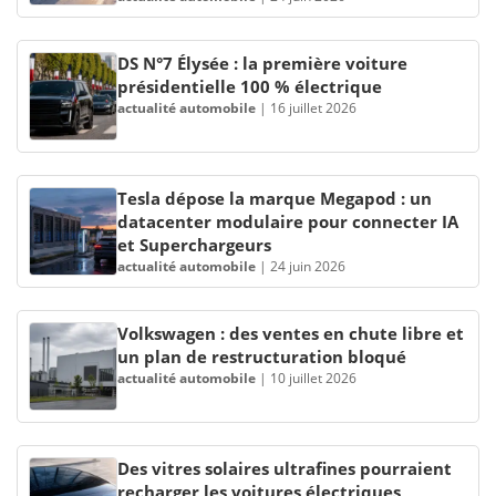
DS N°7 Élysée : la première voiture
présidentielle 100 % électrique
actualité automobile
|
16 juillet 2026
Tesla dépose la marque Megapod : un
datacenter modulaire pour connecter IA
et Superchargeurs
actualité automobile
|
24 juin 2026
Volkswagen : des ventes en chute libre et
un plan de restructuration bloqué
actualité automobile
|
10 juillet 2026
Des vitres solaires ultrafines pourraient
recharger les voitures électriques