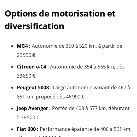
Options de motorisation et
diversification
MG4 :
Autonomie de 350 à 520 km, à partir de
29 990 €.
Citroën ë-C4 :
Autonomie de 354 à 565 km, dès
33 850 €.
Peugeot 5008
:
Large autonomie variant de 467 à
851 km, proposé dès 46 990 €.
Jeep Avenger
:
Portée de 408 à 577 km, débutant
à 36 500 €.
Fiat 600 :
Performance épatante de 406 à 591 km,