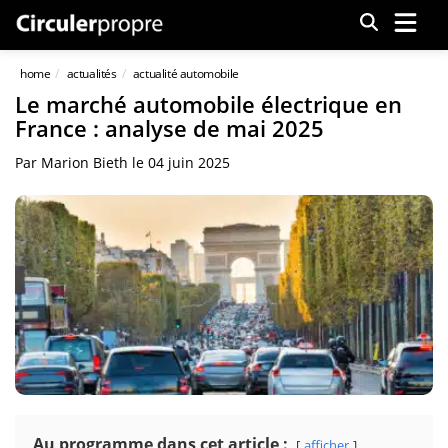
Menu
home
actualités
actualité automobile
Le marché automobile électrique en
France : analyse de mai 2025
Par
Marion Bieth
le
04 juin 2025
Au programme dans cet article :
afficher