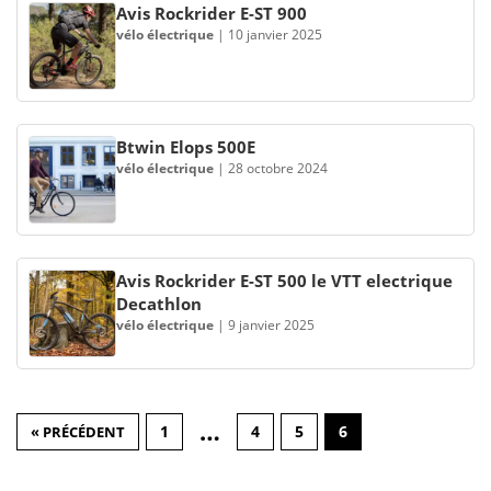
Avis Rockrider E-ST 900
vélo électrique
|
10 janvier 2025
Btwin Elops 500E
vélo électrique
|
28 octobre 2024
Avis Rockrider E-ST 500 le VTT electrique
Decathlon
vélo électrique
|
9 janvier 2025
…
1
4
5
6
« PRÉCÉDENT