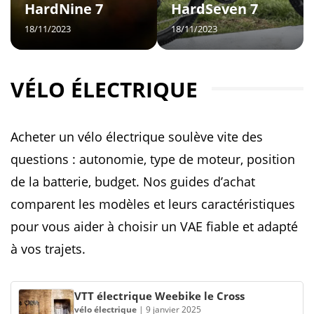
HardNine 7
HardSeven 7
18/11/2023
18/11/2023
VÉLO ÉLECTRIQUE
Acheter un vélo électrique soulève vite des
questions : autonomie, type de moteur, position
de la batterie, budget. Nos guides d’achat
comparent les modèles et leurs caractéristiques
pour vous aider à choisir un VAE fiable et adapté
à vos trajets.
VTT électrique Weebike le Cross
vélo électrique
|
9 janvier 2025