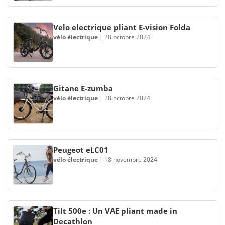
Velo electrique pliant E-vision Folda
vélo électrique
|
28 octobre 2024
Gitane E-zumba
vélo électrique
|
28 octobre 2024
Peugeot eLC01
vélo électrique
|
18 novembre 2024
Tilt 500e : Un VAE pliant made in
Decathlon