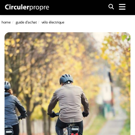
Menu
home
guide d'achat
vélo électrique