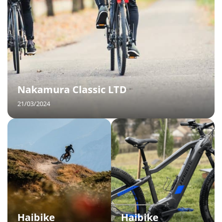
Nakamura Classic LTD
21/03/2024
Haibike
Haibike