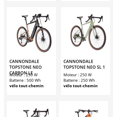
CANNONDALE
CANNONDALE
TOPSTONE NEO
TOPSTONE NEO SL 1
CARBON LE
Moteur : 250 W
Moteur : 250 W
Batterie : 500 Wh
Batterie : 250 Wh
vélo tout-chemin
vélo tout-chemin