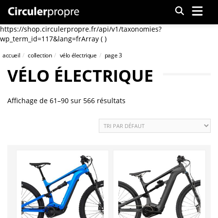
Menu
https://shop.circulerpropre.fr/api/v1/taxonomies?
wp_term_id=117&lang=frArray ( )
accueil
collection
vélo électrique
page 3
VÉLO ÉLECTRIQUE
Affichage de 61–90 sur 566 résultats