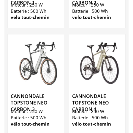
CARBON 1
CARBON 2
Moteur : 250 W
Moteur : 250 W
Batterie : 500 Wh
Batterie : 500 Wh
vélo tout-chemin
vélo tout-chemin
CANNONDALE
CANNONDALE
TOPSTONE NEO
TOPSTONE NEO
CARBON 3
CARBON 4
Moteur : 250 W
Moteur : 250 W
Batterie : 500 Wh
Batterie : 500 Wh
vélo tout-chemin
vélo tout-chemin