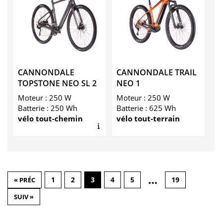
CANNONDALE
CANNONDALE TRAIL
TOPSTONE NEO SL 2
NEO 1
Moteur : 250 W
Moteur : 250 W
Batterie : 250 Wh
Batterie : 625 Wh
vélo tout-chemin
vélo tout-terrain
Lire notre avis
…
1
2
3
4
5
19
« PRÉC
SUIV »