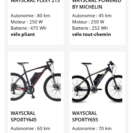
WAYSCRAL FLEXY 215
WAYSCRAL POWERED
BY MICHELIN
Autonomie : 80 km
Autonomie : 45 km
Moteur : 250 W
Moteur : 250 W
Batterie : 475 Wh
Batterie : 252 Wh
vélo pliant
vélo tout-chemin
WAYSCRAL
WAYSCRAL
SPORTY645
SPORTY655
Autonomie : 60 km
Autonomie : 70 km