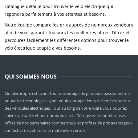
catalogue détaillé pour trouver le vélo électrique qui
répondra parfaitement à vos attentes et besoins.
Notre équipe compare les prix auprès de nombreux vendeurs
afin de vous garantir toujours les meilleures offres. Filtrez et
parcourez facilement les différentes options pour trouver le
vélo électrique adapté à vos besoins.
QUI SOMMES NOUS
Circulerpropre est avant tout une équipe de plusieurs passionnés de
nouvelles technologies ayant voulu partager leurs recherches autour
des véhicules électriques. Tout au long de votre visite vous pourrez
suivre l’actualité et nos nombreux avis. Découvrez les nombreuses
offres de nos partenaires commerciaux et profitez de prix avantageux
sur l’achat de véhicules et matériels « verts ».