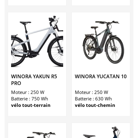
WINORA YAKUN R5
WINORA YUCATAN 10
PRO
Moteur : 250 W
Moteur : 250 W
Batterie : 750 Wh
Batterie : 630 Wh
vélo tout-terrain
vélo tout-chemin