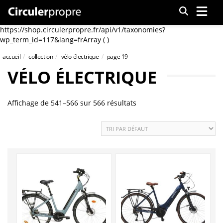
Menu
https://shop.circulerpropre.fr/api/v1/taxonomies?
wp_term_id=117&lang=frArray ( )
accueil
collection
vélo électrique
page 19
VÉLO ÉLECTRIQUE
Affichage de 541–566 sur 566 résultats